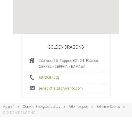
GOLDEN DRAGONS
Φιλίππου 16, Σέρρες 621 24, Ελλάδα
ΣΕΡΡΕΣ - ΣΕΡΡΩΝ - ΕΛΛΑΔΑ
6972687562
panagiotis_zag@yahoo.com
Αρχική
Οδηγός Επαγγελματιών
Αθλητισμός
Extreme Sports
GOLDEN DRAGONS