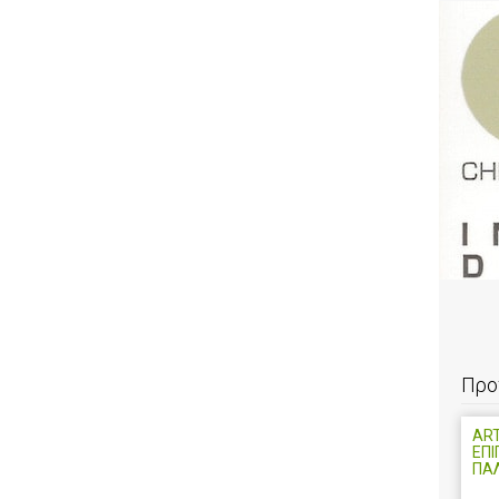
Προ
ART
ΕΠΙ
ΠΑ