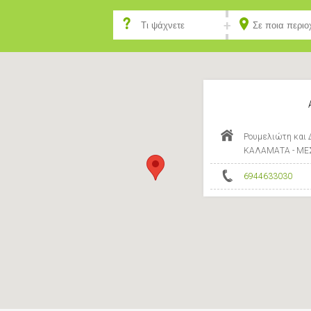
Ρουμελιώτη και 
ΚΑΛΑΜΑΤΑ - ΜΕ
6944633030