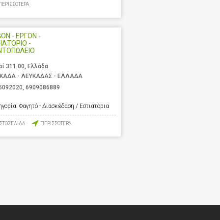
ΠΕΡΙΣΣΟΤΕΡΑ
ON - ΕΡΓΟΝ -
ΙΑΤΟΡΙΟ -
ΝΤΟΠΩΛΕΙΟ
ρί 311 00, Ελλάδα
ΚΑΔΑ - ΛΕΥΚΑΔΑΣ - ΕΛΛΑΔΑ
5092020
,
6909086889
ηγορία:
Φαγητό - Διασκέδαση / Εστιατόρια
ΙΣΤΟΣΕΛΙΔΑ
ΠΕΡΙΣΣΟΤΕΡΑ