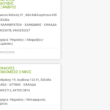
ΑΚΟΥΔΗΣ
ΕΞΑΝΔΡΟΣ
ωνιου Κελεση 31 , Νέα Καλλικράτεια 630
 Ελλάδα
 ΚΑΛΛΙΚΡΑΤΕΙΑ - ΧΑΛΚΙΔΙΚΗΣ - ΕΛΛΑΔΑ
9023478
,
6942432237
ηγορία:
Υπηρεσίες / Αποφράξεις-
λυμάνσεις
ΠΕΡΙΣΣΟΤΕΡΑ
ΤΑΦΟΡΕΣ -
ΑΚΟΜΙΣΕΙΣ Ο ΝΙΚΟΣ
οθράκης 19, Αιγάλεω 122 41, Ελλάδα
ΑΛΕΩ - ΑΤΤΙΚΗΣ - ΕΛΛΑΔΑ
3452712
,
6973212816
ηγορία:
Υπηρεσίες / Μεταφορικές
ιρείες