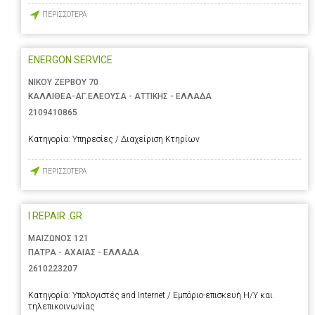
ΠΕΡΙΣΣΟΤΕΡΑ
ENERGON SERVICE
ΝΙΚΟΥ ΖΕΡΒΟΥ 70
ΚΑΛΛΙΘΕΑ-ΑΓ.ΕΛΕΟΥΣΑ - ΑΤΤΙΚΗΣ - ΕΛΛΑΔΑ
2109410865
Κατηγορία:
Υπηρεσίες / Διαχείριση Κτηρίων
ΠΕΡΙΣΣΟΤΕΡΑ
I REPAIR .GR
ΜΑΙΖΩΝΟΣ 121
ΠΑΤΡΑ - ΑΧΑΙΑΣ - ΕΛΛΑΔΑ
2610223207
Κατηγορία:
Υπολογιστές and Internet / Εμπόριο-επισκευή Η/Υ και
τηλεπικοινωνίας