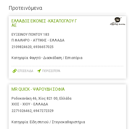
Προτεινόμενα
ΕΛΛΑΔΟΣ ΕΙΚΟΝΕΣ -ΚΑΣΑΠΟΓΛΟΥ Γ
ΑΕ
ΕΥΞΕΙΝΟΥ ΠΟΝΤΟΥ 183
Π.ΦΑΛΗΡΟ - ΑΤΤΙΚΗΣ - ΕΛΛΑΔΑ
2109824620
,
6936657025
Κατηγορία:
Φαγητό - Διασκέδαση / Εστιατόρια
ΙΣΤΟΣΕΛΙΔΑ
ΠΕΡΙΣΣΟΤΕΡΑ
MR QUICK - ΨΑΡΟΥΔΗ ΣΟΦΙΑ
Ροδοκανάκη 46, Χίος 821 00, Ελλάδα
ΧΙΟΣ - ΧΙΟΥ - ΕΛΛΑΔΑ
2271026462
,
6947272329
Κατηγορία:
Είδη σπιτιού / Στεγνοκαθαριστήρια