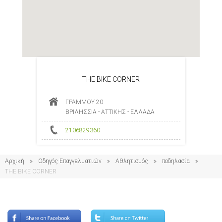
THE BIKE CORNER
ΓΡΑΜΜΟΥ 20
ΒΡΙΛΗΣΣΙΑ - ΑΤΤΙΚΗΣ - ΕΛΛΑΔΑ
2106829360
Αρχική
Οδηγός Επαγγελματιών
Αθλητισμός
ποδηλασία
THE BIKE CORNER