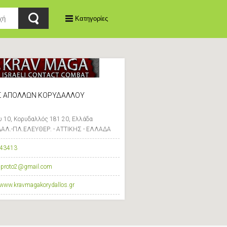
Κατηγορίες
Σ ΑΠΟΛΛΩΝ ΚΟΡΥΔΑΛΛΟΥ
υ 10, Κορυδαλλός 181 20, Ελλάδα
ΑΛ.-ΠΛ.ΕΛΕΥΘΕΡ. - ΑΤΤΙΚΗΣ - ΕΛΛΑΔΑ
43413
osproto2@gmail.com
/www.kravmagakorydallos.gr