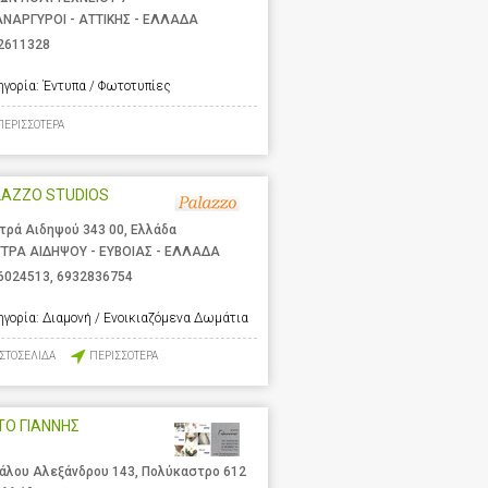
ΑΝΑΡΓΥΡΟΙ - ΑΤΤΙΚΗΣ - ΕΛΛΑΔΑ
2611328
ηγορία:
Έντυπα / Φωτοτυπίες
ΠΕΡΙΣΣΟΤΕΡΑ
LAZZO STUDIOS
τρά Αιδηψού 343 00, Ελλάδα
ΤΡΑ ΑΙΔΗΨΟΥ - ΕΥΒΟΙΑΣ - ΕΛΛΑΔΑ
6024513
,
6932836754
ηγορία:
Διαμονή / Ενοικιαζόμενα Δωμάτια
ΙΣΤΟΣΕΛΙΔΑ
ΠΕΡΙΣΣΟΤΕΡΑ
ΤΟ ΓΙΑΝΝΗΣ
άλου Αλεξάνδρου 143, Πολύκαστρο 612