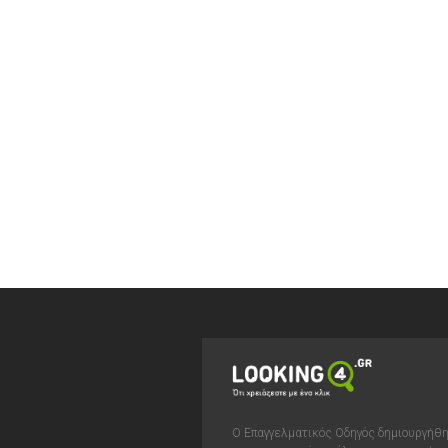
Ο Επαγγελματικός Οδηγός δημιουργήθ