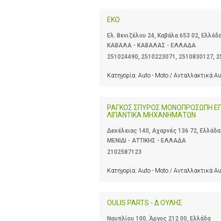
EKO
Ελ. Βενιζέλου 24, Καβάλα 653 02, Ελλάδ
ΚΑΒΑΛΑ - ΚΑΒΑΛΑΣ - ΕΛΛΑΔΑ
251024490
,
2510223071
,
2510830127
,
2
Κατηγορία:
Auto - Moto / Ανταλλακτικά Α
ΡΑΓΚΟΣ ΣΠΥΡΟΣ ΜΟΝΟΠΡΟΣΩΠΗ ΕΠΕ
ΛΙΠΑΝΤΙΚΑ ΜΗΧΑΝΗΜΑΤΩΝ
Δεκέλειας 140, Αχαρνές 136 72, Ελλάδα
ΜΕΝΙΔΙ - ΑΤΤΙΚΗΣ - ΕΛΛΑΔΑ
2102587123
Κατηγορία:
Auto - Moto / Ανταλλακτικά Α
OULIS PARTS - Δ ΟΥΛΗΣ
Ναυπλίου 100, Άργος 212 00, Ελλάδα