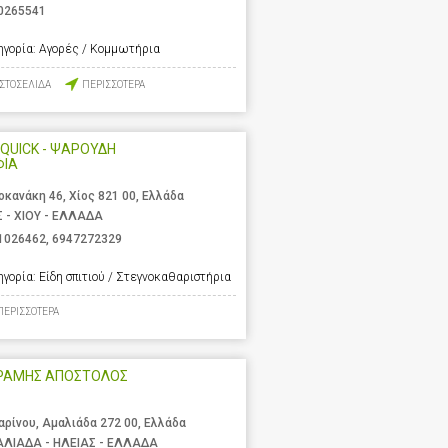
0265541
ηγορία:
Αγορές / Κομμωτήρια
ΙΣΤΟΣΕΛΙΔΑ
ΠΕΡΙΣΣΟΤΕΡΑ
QUICK - ΨΑΡΟΥΔΗ
ΦΙΑ
οκανάκη 46, Χίος 821 00, Ελλάδα
Σ - ΧΙΟΥ - ΕΛΛΑΔΑ
1026462
,
6947272329
ηγορία:
Είδη σπιτιού / Στεγνοκαθαριστήρια
ΠΕΡΙΣΣΟΤΕΡΑ
ΡΑΜΗΣ ΑΠΟΣΤΟΛΟΣ
αρίνου, Αμαλιάδα 272 00, Ελλάδα
ΛΙΑΔΑ - ΗΛΕΙΑΣ - ΕΛΛΑΔΑ