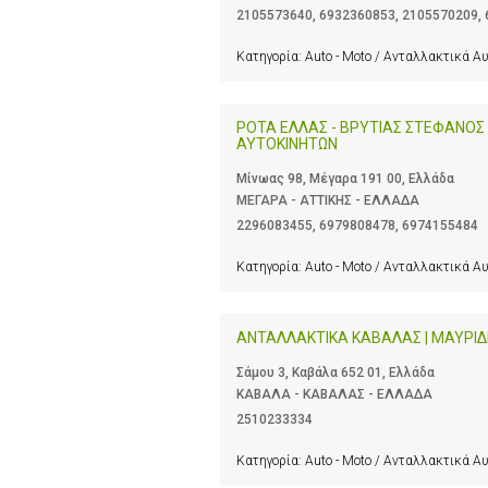
2105573640
,
6932360853
,
2105570209
,
Κατηγορία:
Auto - Moto / Ανταλλακτικά Α
POTA ΕΛΛΑΣ - ΒΡΥΤΙΑΣ ΣΤΕΦΑΝΟΣ 
ΑΥΤΟΚΙΝΗΤΩΝ
Μίνωας 98, Μέγαρα 191 00, Ελλάδα
ΜΕΓΑΡΑ - ΑΤΤΙΚΗΣ - ΕΛΛΑΔΑ
2296083455
,
6979808478
,
6974155484
Κατηγορία:
Auto - Moto / Ανταλλακτικά Α
ΑΝΤΑΛΛΑΚΤΙΚΑ ΚΑΒΑΛΑΣ | ΜΑΥΡΙΔ
Σάμου 3, Καβάλα 652 01, Ελλάδα
ΚΑΒΑΛΑ - ΚΑΒΑΛΑΣ - ΕΛΛΑΔΑ
2510233334
Κατηγορία:
Auto - Moto / Ανταλλακτικά Α