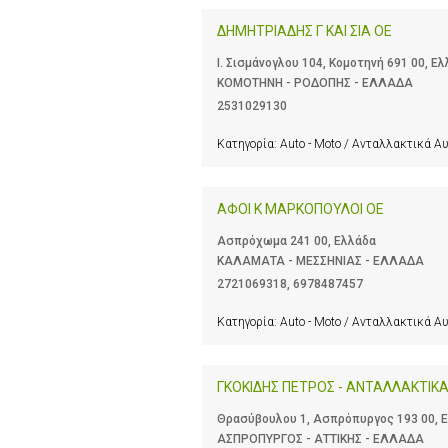
ΔΗΜΗΤΡΙΑΔΗΣ Γ ΚΑΙ ΣΙΑ ΟΕ
Ι. Σισμάνογλου 104, Κομοτηνή 691 00, Ε
ΚΟΜΟΤΗΝΗ - ΡΟΔΟΠΗΣ - ΕΛΛΑΔΑ
2531029130
Κατηγορία:
Auto - Moto / Ανταλλακτικά Α
ΑΦΟΙ Κ ΜΑΡΚΟΠΟΥΛΟΙ ΟΕ
Ασπρόχωμα 241 00, Ελλάδα
ΚΑΛΑΜΑΤΑ - ΜΕΣΣΗΝΙΑΣ - ΕΛΛΑΔΑ
2721069318
,
6978487457
Κατηγορία:
Auto - Moto / Ανταλλακτικά Α
ΓΚΟΚΙΔΗΣ ΠΕΤΡΟΣ - ΑΝΤΑΛΛΑΚΤΙΚ
Θρασύβουλου 1, Ασπρόπυργος 193 00, 
ΑΣΠΡΟΠΥΡΓΟΣ - ΑΤΤΙΚΗΣ - ΕΛΛΑΔΑ