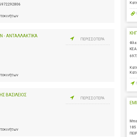
Κατ
6972292806
υτοκινήτων
ΚΗΠ
Ν - ΑΝΤΑΛΛΑΚΤΙΚΑ
ΠΕΡΙΣΣΟΤΕΡΑ
Φλε
ΚΕΑ
697
Κατ
Κατ
υτοκινήτων
ΗΣ ΒΑΣΙΛΕΙΟΣ
ΠΕΡΙΣΣΟΤΕΡΑ
EMI
Μπο
185
υτοκινήτων
ΠΕΙ