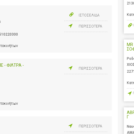
213
Κατ
ΙΣΤΟΣΕΛΙΔΑ
α
ΠΕΡΙΣΣΟΤΕΡΑ
510220300
MR 
υτοκινήτων
ΣΟ
Ροδ
ΧΙΟ
 - ΦΙΛΤΡΑ -
ΠΕΡΙΣΣΟΤΕΡΑ
227
Κατ
υτοκινήτων
ΑΒ
Γ
ΠΕΡΙΣΣΟΤΕΡΑ
Ναυ
ΑΜΑ