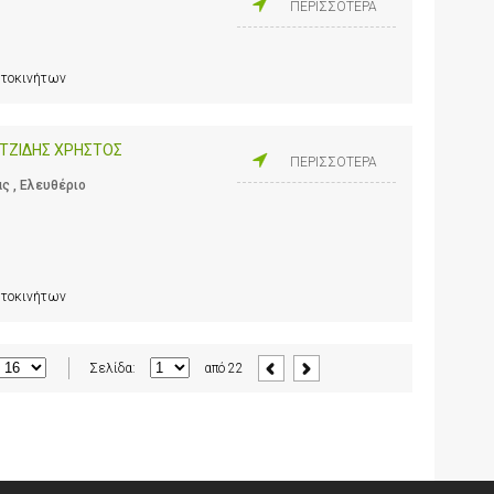
ΠΕΡΙΣΣΟΤΕΡΑ
υτοκινήτων
ΤΖΙΔΗΣ ΧΡΗΣΤΟΣ
ΠΕΡΙΣΣΟΤΕΡΑ
ς , Ελευθέριο
υτοκινήτων
Σελίδα:
από
22