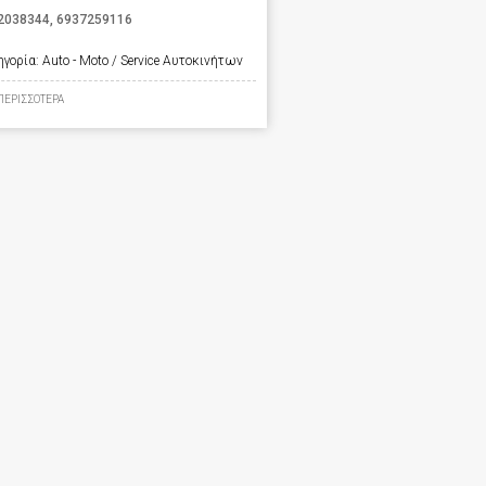
2038344
,
6937259116
ηγορία:
Auto - Moto / Service Αυτοκινήτων
ΠΕΡΙΣΣΟΤΕΡΑ