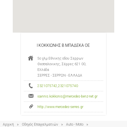
Ι ΚΟΚΚΙΩΝΗΣ Β ΜΠΑΔΕΚΑ ΟΕ
5ο χλμ Εθνικης οδου Σερρων
Θεσσαλονικης, Σέρρες 621 00,
Ελλάδα
ΣΕΡΡΕΣ - ΣΕΡΡΩΝ - ΕΛΛΑΔΑ
2321075742
,
2321075740
ioannis.kokkonis@mercedes-benz-net.gr
http://www.mercedes-serres.gr
Αρχική
Οδηγός Επαγγελματιών
Auto - Moto