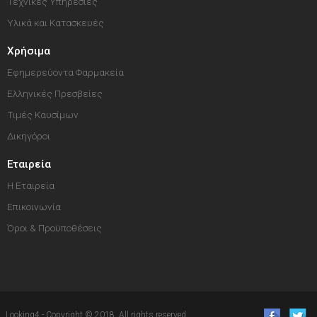
Τεχνικές Υπηρεσίες
Υλικά και Κατασκευές
Χρήσιμα
Εφημερεύοντα Φαρμακεία
Ελληνικές Πρεσβείες
Τιμές Καυσίμων
Δικηγόροι
Εταιρεία
Η Εταιρεία
Επικοινωνία
Όροι & Προϋποθέσεις
Looking4 - Copyright © 2018. All rights reserved.