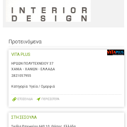
Προτεινόμενα
VITA PLUS
ΗΡΩΩΝ ΠΟΛΥΤΕΧΝΕΙΟΥ 37
ΧΑΝΙΑ - ΧΑΝΙΩΝ - ΕΛΛΑΔΑ
2821057955
Κατηγορία:
Υγεία / Ομορφιά
ΙΣΤΟΣΕΛΙΔΑ
ΠΕΡΙΣΣΟΤΕΡΑ
ΣΤΗ ΣΕΣΟΥΛΑ
Σκάλα Ραχωνίου 640 10, Θάσος. Ελλάδα