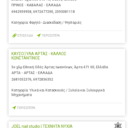
ΠΡΙΝΟΣ - ΚΑΒΑΛΑΣ - ΕΛΛΑΔΑ
6942959958
,
6972477290
,
2593081118
Κατηγορία:
Φαγητό - Διασκέδαση / Ψησταριές
ΙΣΤΟΣΕΛΙΔΑ
ΠΕΡΙΣΣΟΤΕΡΑ
ΚΑΥΣΟΞΥΛΑ ΑΡΤΑΣ - ΚΑΛΛΟΣ
ΚΩΝΣΤΑΝΤΙΝΟΣ
5ο χλμ Εθνική Οδός Άρτας Ιωαννίνων, Άρτα 471 00, Ελλάδα
ΑΡΤΑ - ΑΡΤΑΣ - ΕΛΛΑΔΑ
2681052376
,
6972836352
Κατηγορία:
Υλικά και Κατασκευές / Ξυλεία και Ξυλουργικά
Μηχανήματα
ΠΕΡΙΣΣΟΤΕΡΑ
JOEL nail studio | ΤΕΧΝΗΤΑ ΝΥΧΙΑ