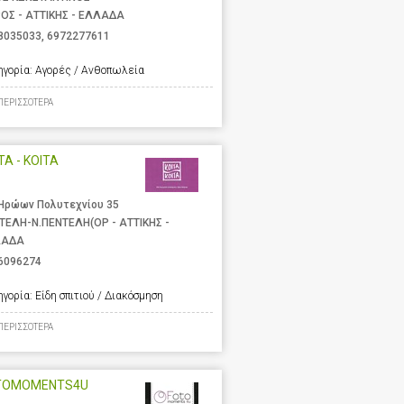
ΟΣ - ΑΤΤΙΚΗΣ - ΕΛΛΑΔΑ
8035033
,
6972277611
ηγορία:
Αγορές / Ανθοπωλεία
ΠΕΡΙΣΣΟΤΕΡΑ
ΤΑ - ΚΟΙΤΑ
 Ηρώων Πολυτεχνίου 35
ΤΕΛΗ-Ν.ΠΕΝΤΕΛΗ(ΟΡ - ΑΤΤΙΚΗΣ -
ΛΑΔΑ
6096274
ηγορία:
Είδη σπιτιού / Διακόσμηση
ΠΕΡΙΣΣΟΤΕΡΑ
TOMOMENTS4U