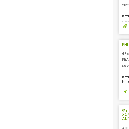
282
Κατ
ΚΗΠ
Φλε
ΚΕΑ
697
Κατ
Κατ
ΦΥΤ
ΧΟ
ΑΝ
ΑΓΙ