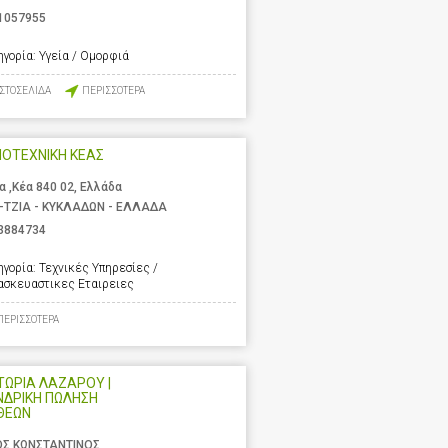
1057955
ηγορία:
Υγεία / Ομορφιά
ΙΣΤΟΣΕΛΙΔΑ
ΠΕΡΙΣΣΟΤΕΡΑ
ΟΤΕΧΝΙΚΗ ΚΕΑΣ
α ,Κέα 840 02, Ελλάδα
-ΤΖΙΑ - ΚΥΚΛΑΔΩΝ - ΕΛΛΑΔΑ
3884734
ηγορία:
Τεχνικές Υπηρεσίες /
ασκευαστικες Εταιρειες
ΠΕΡΙΣΣΟΤΕΡΑ
ΩΡΙΑ ΛΑΖΑΡΟΥ |
ΝΔΡΙΚΗ ΠΩΛΗΣΗ
ΘΕΩΝ
ΟΣ ΚΩΝΣΤΑΝΤΙΝΟΣ