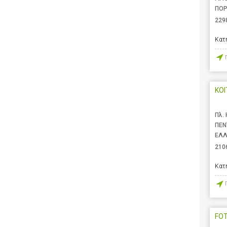
ΠΟΡ
229
Κατ
ΚΟΙ
Πλ.
ΠΕΝ
ΕΛ
210
Κατ
FO