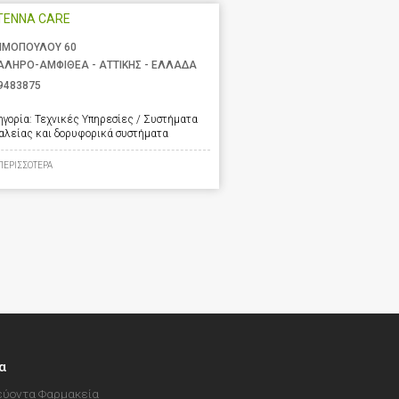
TENNA CARE
ΙΜΟΠΟΥΛΟΥ 60
ΑΛΗΡΟ-ΑΜΦΙΘΕΑ - ΑΤΤΙΚΗΣ - ΕΛΛΑΔΑ
9483875
ηγορία:
Τεχνικές Υπηρεσίες / Συστήματα
αλείας και δορυφορικά συστήματα
ΠΕΡΙΣΣΟΤΕΡΑ
α
ύοντα Φαρμακεία