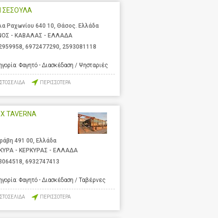
Η ΣΕΣΟΥΛΑ
λα Ραχωνίου 640 10, Θάσος. Ελλάδα
ΝΟΣ - ΚΑΒΑΛΑΣ - ΕΛΛΑΔΑ
2959958
,
6972477290
,
2593081118
ηγορία:
Φαγητό - Διασκέδαση / Ψησταριές
ΙΣΤΟΣΕΛΙΔΑ
ΠΕΡΙΣΣΟΤΕΡΑ
EX TAVERNA
ράβη 491 00, Ελλάδα
ΚΥΡΑ - ΚΕΡΚΥΡΑΣ - ΕΛΛΑΔΑ
3064518
,
6932747413
ηγορία:
Φαγητό - Διασκέδαση / Ταβέρνες
ΙΣΤΟΣΕΛΙΔΑ
ΠΕΡΙΣΣΟΤΕΡΑ