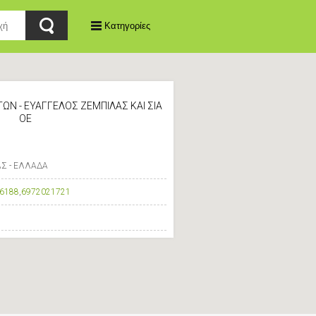
Κατηγορίες
ΩΝ - ΕΥΑΓΓΕΛΟΣ ΖΕΜΠΙΛΑΣ ΚΑΙ ΣΙΑ
ΟΕ
Σ - ΕΛΛΑΔΑ
6188
,
6972021721