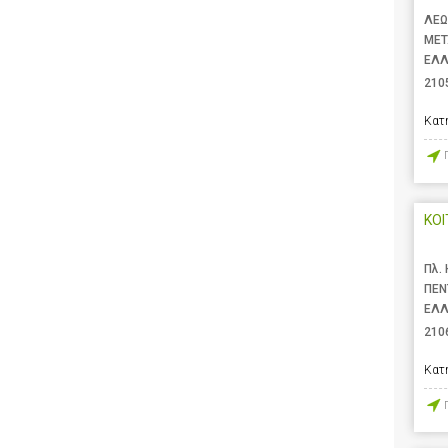
ΛΕΩ
ΜΕΤ
ΕΛ
210
Κατ
ΚΟΙ
Πλ.
ΠΕΝ
ΕΛ
210
Κατ