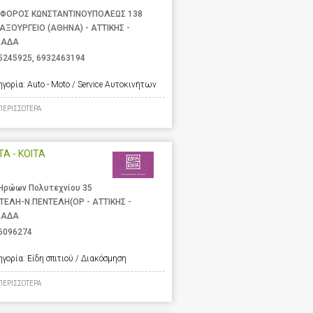
ΦΟΡΟΣ ΚΩΝΣΤΑΝΤΙΝΟΥΠΟΛΕΩΣ 138
ΑΞΟΥΡΓΕΙΟ (ΑΘΗΝΑ) - ΑΤΤΙΚΗΣ -
ΛΑΔΑ
5245925
,
6932463194
ηγορία:
Auto - Moto / Service Αυτοκινήτων
ΠΕΡΙΣΣΟΤΕΡΑ
ΤΑ - ΚΟΙΤΑ
 Ηρώων Πολυτεχνίου 35
ΤΕΛΗ-Ν.ΠΕΝΤΕΛΗ(ΟΡ - ΑΤΤΙΚΗΣ -
ΛΑΔΑ
6096274
ηγορία:
Είδη σπιτιού / Διακόσμηση
ΠΕΡΙΣΣΟΤΕΡΑ