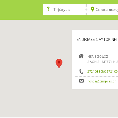
ΕΝΟΙΚΙΑΣΕΙΣ ΑΥΤΟΚΙΝΗΤ
ΝΕΑ ΕΙΣΟΔΟΣ
ΑΛΩΝΙΑ - ΜΕΣΣΗΝΙΑ
2721083680
,
272109
honda@zempilas.gr