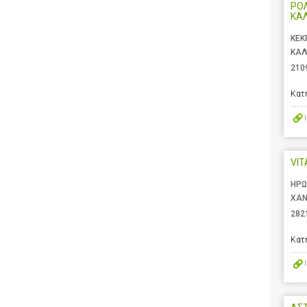
ΡΟ
ΚΑ
ΚΕΚ
ΚΑΛ
210
Κατ
VIT
ΗΡΩ
ΧΑΝ
282
Κατ