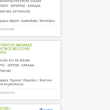
αιοκαστρίτσα 490 83, Ελλάδα
ΙΠΕΡΟ - ΚΕΡΚΥΡΑΣ - ΕΛΛΑΔΑ
3041305
,
6977691626
ηγορία:
Φαγητό - Διασκέδαση / Εστιατόρια
ΠΕΡΙΣΣΟΤΕΡΑ
ΡΓΑΡΙΤΗΣ ΝΙΚΟΛΑΟΣ
ΥΚΤΙΚΟΣ ΝΕΟ ΣΟΥΛΙ
ΡΡΕΣ
 Σούλι 621 00, Ελλάδα
ΡΕΣ - ΣΕΡΡΩΝ - ΕΛΛΑΔΑ
7581681
ηγορία:
Τεχνικές Υπηρεσίες / Ψυκτικοι-
ice κλιματιστικών
ΠΕΡΙΣΣΟΤΕΡΑ
STOR |