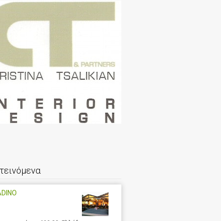
τεινόμενα
ADINO