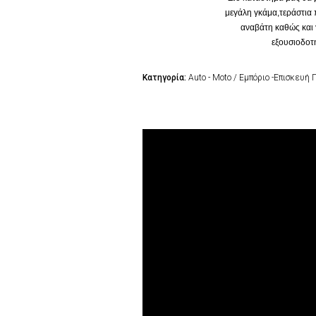
μεγάλη γκάμα,τεράστια π
αναβάτη καθώς και 
εξουσιοδοτ
Κατηγορία:
Auto - Moto / Εμπόριο -Επισκευ