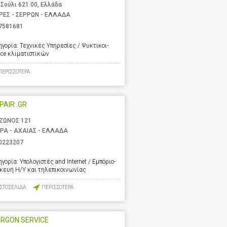
 Σούλι 621 00, Ελλάδα
ΡΕΣ - ΣΕΡΡΩΝ - ΕΛΛΑΔΑ
7581681
ηγορία:
Τεχνικές Υπηρεσίες / Ψυκτικοι-
ice κλιματιστικών
ΠΕΡΙΣΣΟΤΕΡΑ
EPAIR .GR
ΖΩΝΟΣ 121
ΡΑ - ΑΧΑΙΑΣ - ΕΛΛΑΔΑ
0223207
ηγορία:
Υπολογιστές and Internet / Εμπόριο-
σκευή Η/Υ και τηλεπικοινωνίας
ΙΣΤΟΣΕΛΙΔΑ
ΠΕΡΙΣΣΟΤΕΡΑ
RGON SERVICE