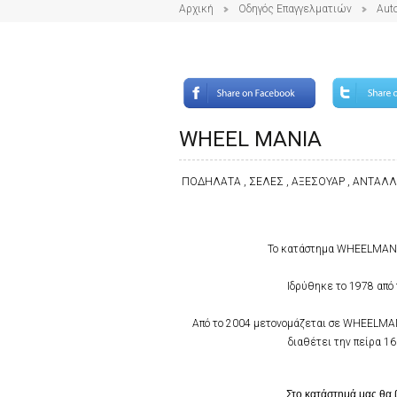
Αρχική
Οδηγός Επαγγελματιών
Auto
WHEEL MANIA
ΠΟΔΗΛΑΤΑ , ΣΕΛΕΣ , ΑΞΕΣΟΥΑΡ , ΑΝΤΑΛ
Το κατάστημα WHEELMANIA
Ιδρύθηκε το 1978 από
Από το 2004 μετονομάζεται σε WHEELMAN
διαθέτει την πείρα 1
Στο κατάστημά μας θα 