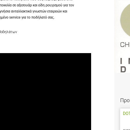
οικιλία σε αξεσουάρ και είδη ρουχισμού για τον
γνήσια ανταλλακτικά γνωστών εταιρειών και
ημένο service για το ποδήλατό σας.
ή Ποδηλάτων
Προ
DOT