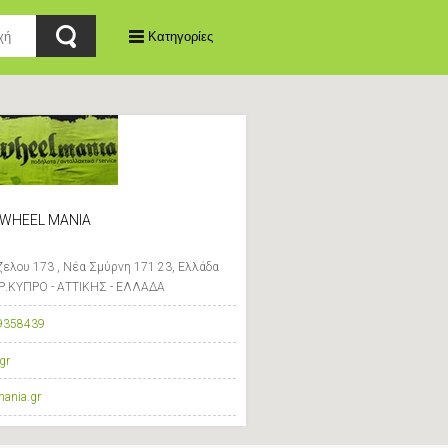
Κατηγορίες
WHEEL MANIA
ελου 173 , Νέα Σμύρνη 171 23, Ελλάδα
.ΚΥΠΡΟ - ΑΤΤΙΚΗΣ - ΕΛΛΑΔΑ
9358439
gr
mania.gr