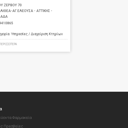
ΟΥ ΖΕΡΒΟΥ 70
ΛΙΘΕΑ-ΑΓ.ΕΛΕΟΥΣΑ - ΑΤΤΙΚΗΣ -
ΛΑΔΑ
9410865
ηγορία:
Υπηρεσίες / Διαχείριση Κτηρίων
ΠΕΡΙΣΣΟΤΕΡΑ
α
ύοντα Φαρμακεία
ές Πρεσβείες