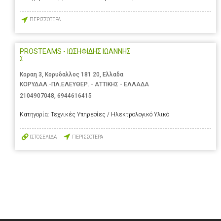
ΠΕΡΙΣΣΟΤΕΡΑ
PROSTEAMS - ΙΩΣΗΦΙΔΗΣ ΙΩΑΝΝΗΣ
Σ
Κοραη 3, Κορυδαλλος 181 20, Ελλαδα
ΚΟΡΥΔΑΛ.-ΠΛ.ΕΛΕΥΘΕΡ. - ΑΤΤΙΚΗΣ - ΕΛΛΑΔΑ
2104907048
,
6944616415
Κατηγορία:
Τεχνικές Υπηρεσίες / Ηλεκτρολογικό Υλικό
ΙΣΤΟΣΕΛΙΔΑ
ΠΕΡΙΣΣΟΤΕΡΑ