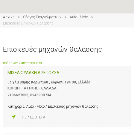
Αρχική
Οδηγός Επαγγελματιών
Auto - Moto
Επισκευές μηχανών θαλάσσης
Επισκευές μηχανών θαλάσσης
Βρέθηκαν
2
αποτελέσματα
ΜΙΧΕΛΙΟΥΔΑΚΗ ΑΡΕΤΟΥΣΑ
5ο χλμ Βαρης Κορωπιου , Κορωπί 194 00, Ελλάδα
ΚΟΡΩΠΙ - ΑΤΤΙΚΗΣ - ΕΛΛΑΔΑ
2106627555
,
6945938734
Κατηγορία:
Auto - Moto / Επισκευές μηχανών θαλάσσης
ΠΕΡΙΣΣΟΤΕΡΑ