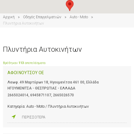
Αρχική
Οδηγός Επαγγελματιών
Auto - Moto
2
Πλυντήρια Αυτοκινήτων
Πλυντήρια Αυτοκινήτων
Βρέθηκαν
113
αποτελέσματα
ΑΦΟΙ ΝΟΥΤΣΟΥ ΟΕ
Λεωφ. 49 Μαρτύρων 18, Ηγουμενίτσα 461 00, Ελλάδα
ΗΓΟΥΜΕΝΙΤΣΑ - ΘΕΣΠΡΩΤΙΑΣ - ΕΛΛΑΔΑ
2665024014
,
6945871107
,
2665026570
Κατηγορία:
Auto - Moto / Πλυντήρια Αυτοκινήτων
ΠΕΡΙΣΣΟΤΕΡΑ