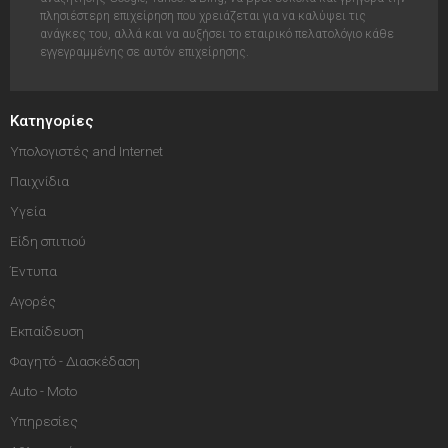
πλησιέστερη επιχείρηση που χρειάζεται για να καλύψει τις
ανάγκες του, αλλά και να αυξήσει το εταιρικό πελατολόγιο κάθε
εγγεγραμμένης σε αυτόν επιχείρησης.
Κατηγορίες
Υπολογιστές and Internet
Παιχνίδια
Υγεία
Είδη σπιτιού
Έντυπα
Αγορές
Εκπαίδευση
Φαγητό - Διασκέδαση
Auto - Moto
Υπηρεσίες