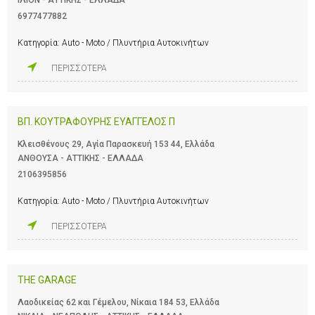
6977477882
Κατηγορία:
Auto - Moto / Πλυντήρια Αυτοκινήτων
ΠΕΡΙΣΣΟΤΕΡΑ
ΒΠ. ΚΟΥΤΡΑΦΟΥΡΗΣ ΕΥΑΓΓΕΛΟΣ Π
Κλεισθένους 29, Αγία Παρασκευή 153 44, Ελλάδα
ΑΝΘΟΥΣΑ - ΑΤΤΙΚΗΣ - ΕΛΛΑΔΑ
2106395856
Κατηγορία:
Auto - Moto / Πλυντήρια Αυτοκινήτων
ΠΕΡΙΣΣΟΤΕΡΑ
THE GARAGE
Λαοδικείας 62 και Γέμελου, Νίκαια 184 53, Ελλάδα