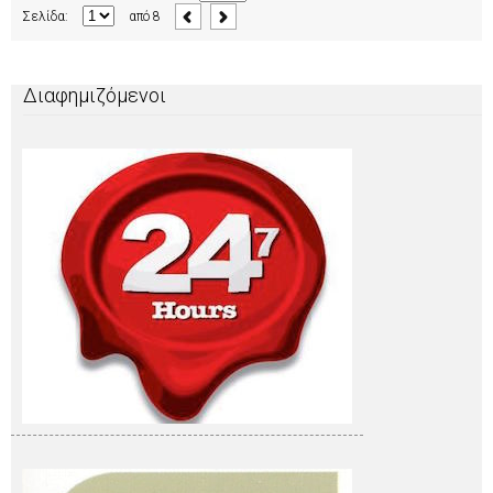
Σελίδα:
από
8
Διαφημιζόμενοι