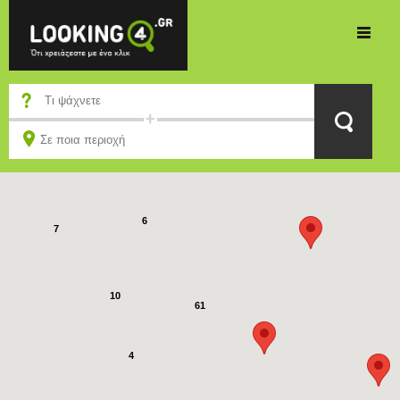
7
9
6
7
10
61
4