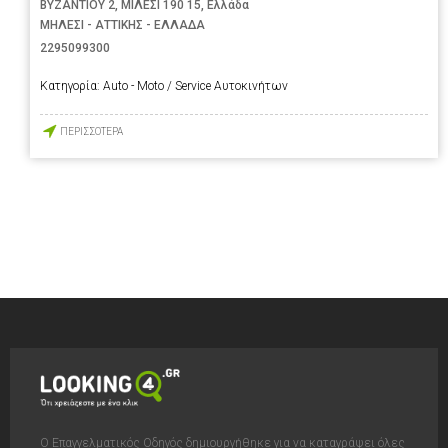
ΒΥΖΑΝΤΙΟΥ 2, ΜΙΛΕΣΙ 190 15, Ελλάδα
ΜΗΛΕΣΙ - ΑΤΤΙΚΗΣ - ΕΛΛΑΔΑ
2295099300
Κατηγορία:
Auto - Moto / Service Αυτοκινήτων
ΠΕΡΙΣΣΟΤΕΡΑ
Ο Επαγγελματικός Οδηγός δημιουργήθηκε για να καταγράψει όλες