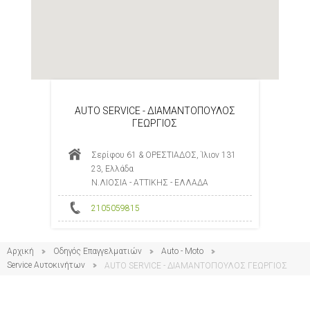
AUTO SERVICE - ΔΙΑΜΑΝΤΟΠΟΥΛΟΣ
ΓΕΩΡΓΙΟΣ
Σερίφου 61 & ΟΡΕΣΤΙΑΔΟΣ, Ίλιον 131
23, Ελλάδα
Ν.ΛΙΟΣΙΑ - ΑΤΤΙΚΗΣ - ΕΛΛΑΔΑ
2105059815
Αρχική
Οδηγός Επαγγελματιών
Auto - Moto
Service Αυτοκινήτων
AUTO SERVICE - ΔΙΑΜΑΝΤΟΠΟΥΛΟΣ ΓΕΩΡΓΙΟΣ