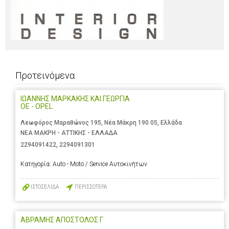
Προτεινόμενα
ΙΩΑΝΝΗΣ ΜΑΡΚΑΚΗΣ ΚΑΙ ΓΕΩΡΓΙΑ
ΟΕ - OPEL
Λεωφόρος Μαραθώνος 195, Νέα Μάκρη 190 05, Ελλάδα
ΝΕΑ ΜΑΚΡΗ - ΑΤΤΙΚΗΣ - ΕΛΛΑΔΑ
2294091422
,
2294091301
Κατηγορία:
Auto - Moto / Service Αυτοκινήτων
ΙΣΤΟΣΕΛΙΔΑ
ΠΕΡΙΣΣΟΤΕΡΑ
ΑΒΡΑΜΗΣ ΑΠΟΣΤΟΛΟΣ Γ