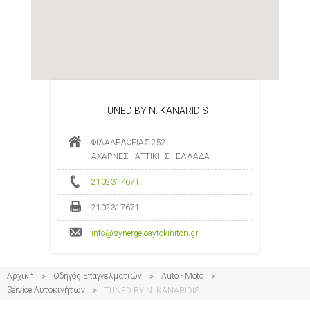
TUNED BY N. KANARIDIS
ΦΙΛΑΔΕΛΦΕΙΑΣ 252
ΑΧΑΡΝΕΣ - ΑΤΤΙΚΗΣ - ΕΛΛΑΔΑ
2102317671
2102317671
info@synergeioaytokiniton.gr
Αρχική
Οδηγός Επαγγελματιών
Auto - Moto
Service Αυτοκινήτων
TUNED BY N. KANARIDIS