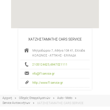
ΧΑΤΖΗΣΤΑΜΑΤΗΣ CARS SERVICE
Μητροδώρου 7, Αθήνα 104 41, Ελλάδα
ΚΟΛΩΝΟΣ - ΑΤΤΙΚΗΣ - ΕΛΛΑΔΑ
2105124625
,
6947021111
nfo@f1service.gr
http://www.f1service.gr
Αρχική
Οδηγός Επαγγελματιών
Auto - Moto
Service Αυτοκινήτων
ΧΑΤΖΗΣΤΑΜΑΤΗΣ CARS SERVICE