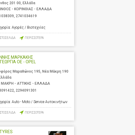
ινθος 201 00, Ελλάδα
ΙΝΘΟΣ - ΚΟΡΙΝΘΙΑΣ - ΕΛΛΑΔΑ
1038309
,
2741034619
ηγορία:
Αγορές / Βιοτεχνίες
ΙΣΤΟΣΕΛΙΔΑ
ΠΕΡΙΣΣΟΤΕΡΑ
ΑΝΝΗΣ ΜΑΡΚΑΚΗΣ
 ΓΕΩΡΓΙΑ ΟΕ - OPEL
φόρος Μαραθώνος 195, Νέα Μάκρη 190
 Ελλάδα
 ΜΑΚΡΗ - ΑΤΤΙΚΗΣ - ΕΛΛΑΔΑ
4091422
,
2294091301
ηγορία:
Auto - Moto / Service Αυτοκινήτων
ΙΣΤΟΣΕΛΙΔΑ
ΠΕΡΙΣΣΟΤΕΡΑ
LTYRES