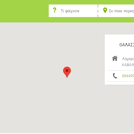
ΘΑΛΑΣΣ
Λάμπρο
ΚΑΒΑΛ
69449