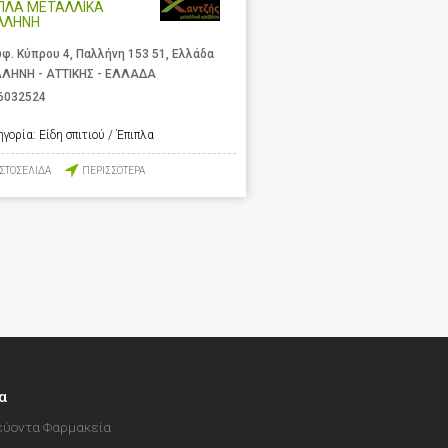
ΠΛΑ ΜΕΤΑΛΛΙΚΑ
ΛΛΗΝΗ
φ. Κύπρου 4, Παλλήνη 153 51, Ελλάδα
ΛΗΝΗ - ΑΤΤΙΚΗΣ - ΕΛΛΑΔΑ
6032524
ηγορία:
Είδη σπιτιού / Έπιπλα
ΙΣΤΟΣΕΛΙΔΑ
ΠΕΡΙΣΣΟΤΕΡΑ
α
ύοντα Φαρμακεία