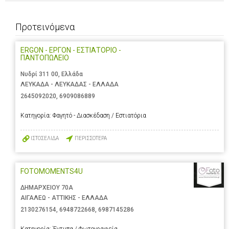
Προτεινόμενα
ERGON - ΕΡΓΟΝ - ΕΣΤΙΑΤΟΡΙΟ -
ΠΑΝΤΟΠΩΛΕΙΟ
Νυδρί 311 00, Ελλάδα
ΛΕΥΚΑΔΑ - ΛΕΥΚΑΔΑΣ - ΕΛΛΑΔΑ
2645092020
,
6909086889
Κατηγορία:
Φαγητό - Διασκέδαση / Εστιατόρια
ΙΣΤΟΣΕΛΙΔΑ
ΠΕΡΙΣΣΟΤΕΡΑ
FOTOMOMENTS4U
ΔΗΜΑΡΧΕΙΟΥ 70Α
ΑΙΓΑΛΕΩ - ΑΤΤΙΚΗΣ - ΕΛΛΑΔΑ
2130276154
,
6948722668
,
6987145286
Κατηγορία:
Έντυπα / Φωτογραφεία