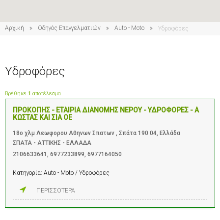
Αρχική
Οδηγός Επαγγελματιών
Auto - Moto
Υδροφόρες
Υδροφόρες
Βρέθηκε
1
αποτέλεσμα
ΠΡΟΚΟΠΗΣ - ΕΤΑΙΡΙΑ ΔΙΑΝΟΜΗΣ ΝΕΡΟΥ - ΥΔΡΟΦΟΡΕΣ - Α
ΚΩΣΤΑΣ ΚΑΙ ΣΙΑ ΟΕ
18ο χλμ Λεωφορου Αθηνων Σπατων , Σπάτα 190 04, Ελλάδα
ΣΠΑΤΑ - ΑΤΤΙΚΗΣ - ΕΛΛΑΔΑ
2106633641
,
6977233899
,
6977164050
Κατηγορία:
Auto - Moto / Υδροφόρες
ΠΕΡΙΣΣΟΤΕΡΑ