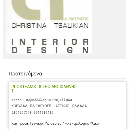
Προτεινόμενα
PROSTEAMS - ΙΩΣΗΦΙΔΗΣ ΙΩΑΝΝΗΣ
Σ
Κοραη 3, Κορυδαλλος 181 20, Ελλαδα
ΚΟΡΥΔΑΛ.-ΠΛ.ΕΛΕΥΘΕΡ. - ΑΤΤΙΚΗΣ - ΕΛΛΑΔΑ
2104907048
,
6944616415
Κατηγορία:
Τεχνικές Υπηρεσίες / Ηλεκτρολογικό Υλικό