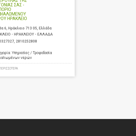
ΝΕΡΟΥΛΑΣ ΤΗΣ
ΤΟΝΙΑΣ ΣΑΣ -
ΠΟΡΙΟ
ΦΙΑΛΩΜΕΝΟΥ
ΡΟΥ ΗΡΑΚΛΕΙΟ
βα 6, Ηράκλειο 713 05, Ελλάδα
ΚΛΕΙΟ - ΗΡΑΚΛΕΙΟΥ - ΕΛΛΑΔΑ
0327327
,
2810252808
ηγορία:
Υπηρεσίες / Τροφοδοσία
ιαλωμένων νερών
ΠΕΡΙΣΣΟΤΕΡΑ