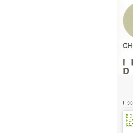
Προ
BIO
ΡΟ
ΚΑ