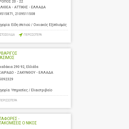
ΡΟΠΟΣ 20 - 22
ΛΙΘΕΑ - ΑΤΤΙΚΗΣ - ΕΛΛΑΔΑ
9515871
,
2109511508
ηγορία:
Είδη σπιτιού / Οικιακός Εξοπλισμός
ΙΣΤΟΣΕΛΙΔΑ
ΠΕΡΙΣΣΟΤΕΡΑ
ΡΒΑΡΙΓΟΣ
ΡΑΣΙΜΟΣ
καδάκια 290 92, Ελλάδα
ΑΙΡΑΔΟ - ΖΑΚΥΝΘΟΥ - ΕΛΛΑΔΑ
5092329
ηγορία:
Υπηρεσίες / Ελαιοτριβείο
ΠΕΡΙΣΣΟΤΕΡΑ
ΤΑΦΟΡΕΣ -
ΑΚΟΜΙΣΕΙΣ Ο ΝΙΚΟΣ