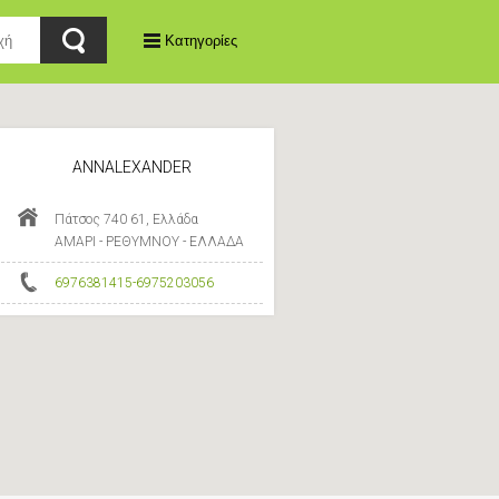
Κατηγορίες
ANNALEXANDER
Πάτσος 740 61, Ελλάδα
ΑΜΑΡΙ - ΡΕΘΥΜΝΟΥ - ΕΛΛΑΔΑ
6976381415-6975203056