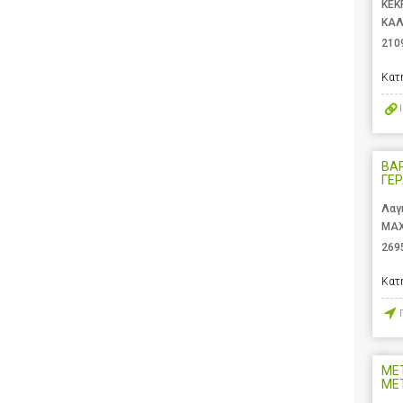
ΚΕΚ
ΚΑΛ
210
Κατ
ΒΑ
ΓΕ
Λαγ
ΜΑΧ
269
Κατ
ΜΕ
ΜΕΤ