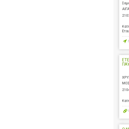
Σαμ
ΑΙΓ
210
Κατ
Ετα
ΕΤ
ΠΑ
ΧΡΥ
ΜΟΣ
210
Κατ