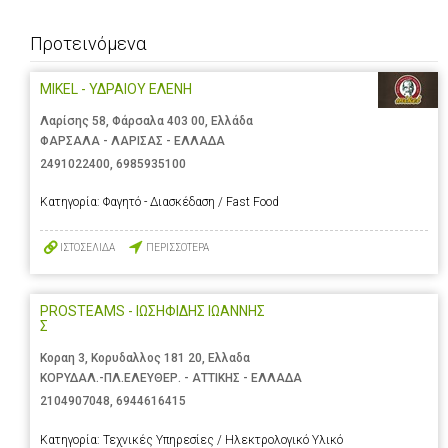
Προτεινόμενα
MIKEL - ΥΔΡΑΙΟΥ ΕΛΕΝΗ
Λαρίσης 58, Φάρσαλα 403 00, Ελλάδα
ΦΑΡΣΑΛΑ - ΛΑΡΙΣΑΣ - ΕΛΛΑΔΑ
2491022400
,
6985935100
Κατηγορία:
Φαγητό - Διασκέδαση / Fast Food
ΙΣΤΟΣΕΛΙΔΑ
ΠΕΡΙΣΣΟΤΕΡΑ
PROSTEAMS - ΙΩΣΗΦΙΔΗΣ ΙΩΑΝΝΗΣ
Σ
Κοραη 3, Κορυδαλλος 181 20, Ελλαδα
ΚΟΡΥΔΑΛ.-ΠΛ.ΕΛΕΥΘΕΡ. - ΑΤΤΙΚΗΣ - ΕΛΛΑΔΑ
2104907048
,
6944616415
Κατηγορία:
Τεχνικές Υπηρεσίες / Ηλεκτρολογικό Υλικό