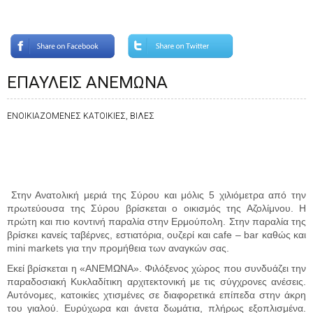
ΕΠΑΥΛΕΙΣ ΑΝΕΜΩΝΑ
ΕΝΟΙΚΙΑΖΟΜΕΝΕΣ ΚΑΤΟΙΚΙΕΣ, ΒΙΛΕΣ
Στην Ανατολική μεριά της Σύρου και μόλις 5 χιλιόμετρα από την
πρωτεύουσα της Σύρου βρίσκεται o οικισμός της Αζολίμνου. Η
πρώτη και πιο κοντινή παραλία στην Ερμούπολη. Στην παραλία της
βρίσκει κανείς ταβέρνες, εστιατόρια, ουζερί και cafe – bar καθώς και
mini markets για την προμήθεια των αναγκών σας.
Εκεί βρίσκεται η
«ΑΝΕΜΩΝΑ».
Φιλόξενος χώρος που συνδυάζει την
παραδοσιακή Κυκλαδίτικη αρχιτεκτονική με τις σύγχρονες ανέσεις.
Αυτόνομες, κατοικίες χτισμένες σε διαφορετικά επίπεδα στην άκρη
του γιαλού. Ευρύχωρα και άνετα δωμάτια, πλήρως εξοπλισμένα.