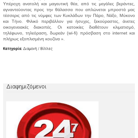
Υπέροχη ανατολή και μαγευτική θέα, από τις μεγάλες βεράντες,
αγναντεύοντας προς την θάλασσα που απλώνεται μπροστά μας
τέσσερις από τις νύμφες των Κυκλάδων την Πάρο, Νάξο, Μύκονο
και Τήνο. Φιλικό περιβάλλον για ήσυχες, ξεκούραστες, άνετες
οικογενειακές διακοπές. Οι κατοικίες διαθέτουν κλιματισμό,
τηλέφωνο, τηλεόραση, δωρεάν (wi-fi) πρόσβαση στο internet και
πλήρως εξοπλισμένη κουζίνα
».
Κατηγορία:
Διαμονή / Βίλλες
Διαφημιζόμενοι