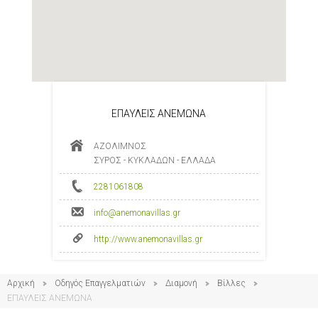
ΕΠΑΥΛΕΙΣ ΑΝΕΜΩΝΑ
ΑΖΟΛΙΜΝΟΣ
ΣΥΡΟΣ - ΚΥΚΛΑΔΩΝ - ΕΛΛΑΔΑ
2281061808
info@anemonavillas.gr
http://www.anemonavillas.gr
Αρχική
Οδηγός Επαγγελματιών
Διαμονή
Βίλλες
ΕΠΑΥΛΕΙΣ ΑΝΕΜΩΝΑ