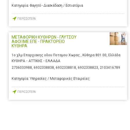
Κατηγορία:
Φαγητό - Διασκέδαση / Εστιατόρια
ΠΕΡΙΣΣΟΤΕΡΑ
ΜΕΤΑΦΟΡΙΚΗ ΚΥΘΗΡΩΝ - ΓΛΥΤΣΟΥ
ΑΦΟΙ ΙΜΕ ΕΠΕ - ΠΡΑΚΤΟΡΕΙΟ
ΚΥΘΗΡΑ
1ο χλμ Επαρχιακης οδου Ποταμου Χωρας , Κύθηρα 801 00, Ελλάδα
ΚΥΘΗΡΑ - ΑΤΤΙΚΗΣ - ΕΛΛΑΔΑ
2736033988
,
6932338838
,
6932338818
,
6932338823
,
2103416789
Κατηγορία:
Υπηρεσίες / Μεταφορικές Εταιρείες
ΠΕΡΙΣΣΟΤΕΡΑ