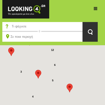
12
6
3
5
4