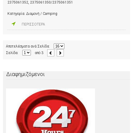
2375061352
,
2375061350/2375061351
Κατηγορία:
Διαμονή / Camping
ΠΕΡΙΣΣΟΤΕΡΑ
Αποτελέσματα ανά Σελίδα:
Σελίδα:
από
3
Διαφημιζόμενοι