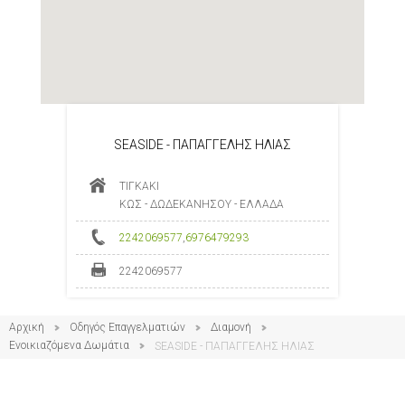
SEASIDE - ΠΑΠΑΓΓΕΛΗΣ ΗΛΙΑΣ
ΤΙΓΚΑΚΙ
ΚΩΣ - ΔΩΔΕΚΑΝΗΣΟΥ - ΕΛΛΑΔΑ
2242069577
,
6976479293
2242069577
Αρχική
Οδηγός Επαγγελματιών
Διαμονή
Ενοικιαζόμενα Δωμάτια
SEASIDE - ΠΑΠΑΓΓΕΛΗΣ ΗΛΙΑΣ