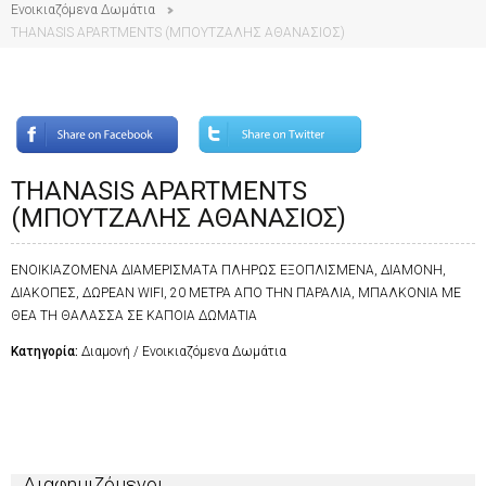
Ενοικιαζόμενα Δωμάτια
THANASIS APARTMENTS (ΜΠΟΥΤΖΑΛΗΣ ΑΘΑΝΑΣΙΟΣ)
THANASIS APARTMENTS
(ΜΠΟΥΤΖΑΛΗΣ ΑΘΑΝΑΣΙΟΣ)
ΕΝΟΙΚΙΑΖΟΜΕΝΑ ΔΙΑΜΕΡΙΣΜΑΤΑ ΠΛΗΡΩΣ ΕΞΟΠΛΙΣΜΕΝΑ, ΔΙΑΜΟΝΗ,
ΔΙΑΚΟΠΕΣ, ΔΩΡΕΑΝ WIFI, 20 ΜΕΤΡΑ ΑΠΟ ΤΗΝ ΠΑΡΑΛΙΑ, ΜΠΑΛΚΟΝΙΑ ΜΕ
ΘΕΑ ΤΗ ΘΑΛΑΣΣΑ ΣΕ ΚΑΠΟΙΑ ΔΩΜΑΤΙΑ
Κατηγορία:
Διαμονή / Ενοικιαζόμενα Δωμάτια
Διαφημιζόμενοι