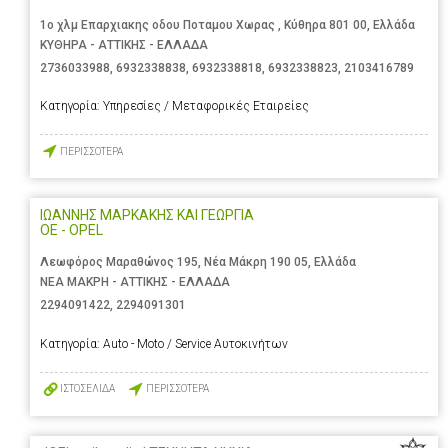
1ο χλμ Επαρχιακης οδου Ποταμου Χωρας , Κύθηρα 801 00, Ελλάδα
ΚΥΘΗΡΑ - ΑΤΤΙΚΗΣ - ΕΛΛΑΔΑ
2736033988
,
6932338838
,
6932338818
,
6932338823
,
2103416789
Κατηγορία:
Υπηρεσίες / Μεταφορικές Εταιρείες
ΠΕΡΙΣΣΟΤΕΡΑ
ΙΩΑΝΝΗΣ ΜΑΡΚΑΚΗΣ ΚΑΙ ΓΕΩΡΓΙΑ
ΟΕ - OPEL
Λεωφόρος Μαραθώνος 195, Νέα Μάκρη 190 05, Ελλάδα
ΝΕΑ ΜΑΚΡΗ - ΑΤΤΙΚΗΣ - ΕΛΛΑΔΑ
2294091422
,
2294091301
Κατηγορία:
Auto - Moto / Service Αυτοκινήτων
ΙΣΤΟΣΕΛΙΔΑ
ΠΕΡΙΣΣΟΤΕΡΑ