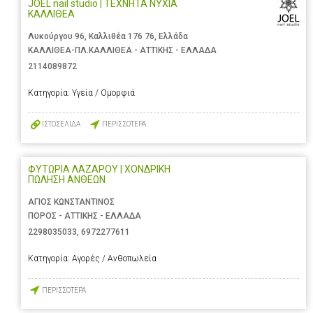
JOEL nail studio | ΤΕΧΝΗΤΑ ΝΥΧΙΑ
ΚΑΛΛΙΘΕΑ
Λυκούργου 96, Καλλιθέα 176 76, Ελλάδα
ΚΑΛΛΙΘΕΑ-ΠΛ.ΚΑΛΛΙΘΕΑ - ΑΤΤΙΚΗΣ - ΕΛΛΑΔΑ
2114089872
Κατηγορία:
Υγεία / Ομορφιά
ΙΣΤΟΣΕΛΙΔΑ
ΠΕΡΙΣΣΟΤΕΡΑ
ΦΥΤΩΡΙΑ ΛΑΖΑΡΟΥ | ΧΟΝΔΡΙΚΗ
ΠΩΛΗΣΗ ΑΝΘΕΩΝ
ΑΓΙΟΣ ΚΩΝΣΤΑΝΤΙΝΟΣ
ΠΟΡΟΣ - ΑΤΤΙΚΗΣ - ΕΛΛΑΔΑ
2298035033
,
6972277611
Κατηγορία:
Αγορές / Ανθοπωλεία
ΠΕΡΙΣΣΟΤΕΡΑ