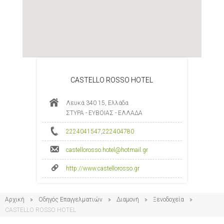
CASTELLO ROSSO HOTEL
Λευκά 340 15, Ελλάδα
ΣΤΥΡΑ - ΕΥΒΟΙΑΣ - ΕΛΛΑΔΑ
2224041547
,
222404780
castellorosso.hotel@hotmail.gr
http://www.castellorosso.gr
Αρχική
Οδηγός Επαγγελματιών
Διαμονή
Ξενοδοχεία
CASTELLO ROSSO HOTEL