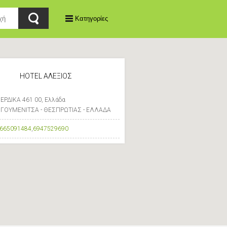
Κατηγορίες
HOTEL ΑΛΕΞΙΟΣ
ΕΡΔΙΚΑ 461 00, Ελλάδα
ΓΟΥΜΕΝΙΤΣΑ - ΘΕΣΠΡΩΤΙΑΣ - ΕΛΛΑΔΑ
665091484
,
6947529690