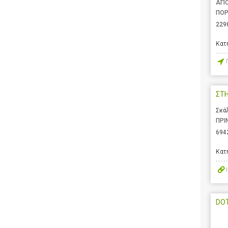
ΑΓΙ
ΠΟΡ
229
Κατ
ΣΤ
Σκά
ΠΡΙ
694
Κατ
DOT