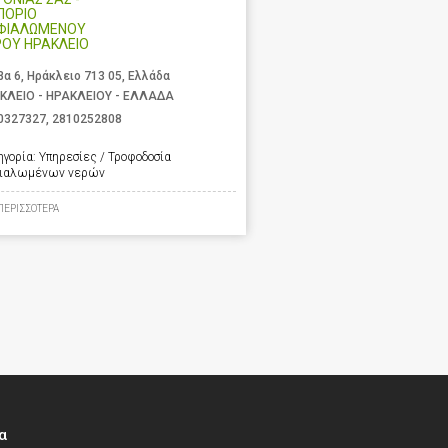
ΠΟΡΙΟ
ΦΙΑΛΩΜΕΝΟΥ
ΡΟΥ ΗΡΑΚΛΕΙΟ
βα 6, Ηράκλειο 713 05, Ελλάδα
ΚΛΕΙΟ - ΗΡΑΚΛΕΙΟΥ - ΕΛΛΑΔΑ
0327327
,
2810252808
ηγορία:
Υπηρεσίες / Τροφοδοσία
ιαλωμένων νερών
ΠΕΡΙΣΣΟΤΕΡΑ
α