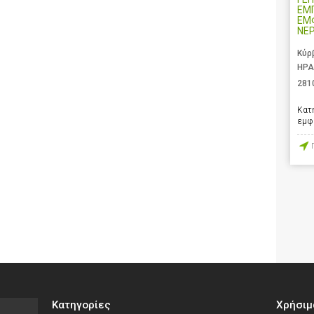
ΕΜ
ΕΜ
ΝΕ
Κύρ
ΗΡΑ
281
Κατ
εμφ
Κατηγορίες
Χρήσιμ