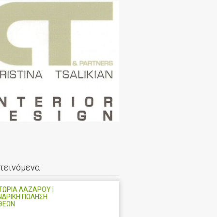
τεινόμενα
ΩΡΙΑ ΛΑΖΑΡΟΥ |
ΝΔΡΙΚΗ ΠΩΛΗΣΗ
ΘΕΩΝ