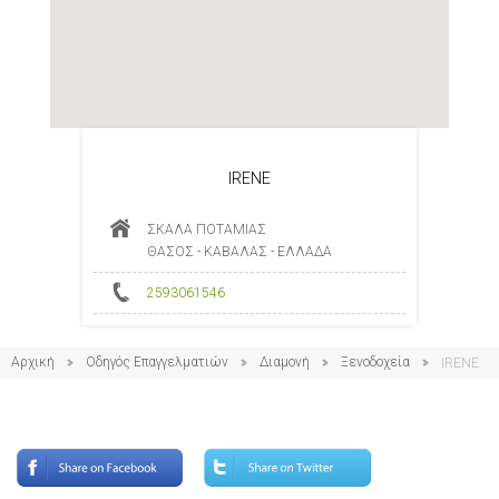
IRENE
ΣΚΑΛΑ ΠΟΤΑΜΙΑΣ
ΘΑΣΟΣ - ΚΑΒΑΛΑΣ - ΕΛΛΑΔΑ
2593061546
Αρχική
Οδηγός Επαγγελματιών
Διαμονή
Ξενοδοχεία
IRENE