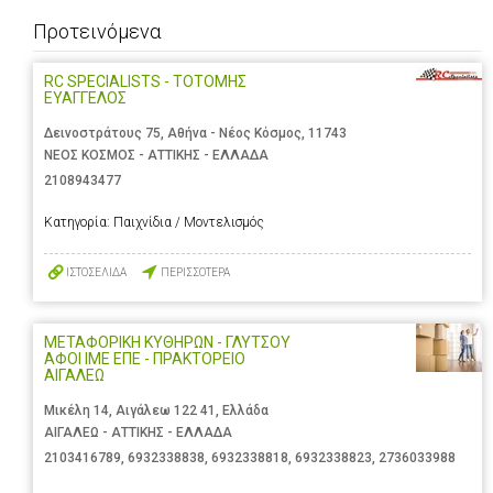
Προτεινόμενα
RC SPECIALISTS - ΤΟΤΟΜΗΣ
ΕΥΑΓΓΕΛΟΣ
Δεινοστράτους 75, Αθήνα - Νέος Κόσμος, 11743
ΝΕΟΣ ΚΟΣΜΟΣ - ΑΤΤΙΚΗΣ - ΕΛΛΑΔΑ
2108943477
Κατηγορία:
Παιχνίδια / Μοντελισμός
ΙΣΤΟΣΕΛΙΔΑ
ΠΕΡΙΣΣΟΤΕΡΑ
ΜΕΤΑΦΟΡΙΚΗ ΚΥΘΗΡΩΝ - ΓΛΥΤΣΟΥ
ΑΦΟΙ ΙΜΕ ΕΠΕ - ΠΡΑΚΤΟΡΕΙΟ
ΑΙΓΑΛΕΩ
Μικέλη 14, Αιγάλεω 122 41, Ελλάδα
ΑΙΓΑΛΕΩ - ΑΤΤΙΚΗΣ - ΕΛΛΑΔΑ
2103416789
,
6932338838
,
6932338818
,
6932338823
,
2736033988