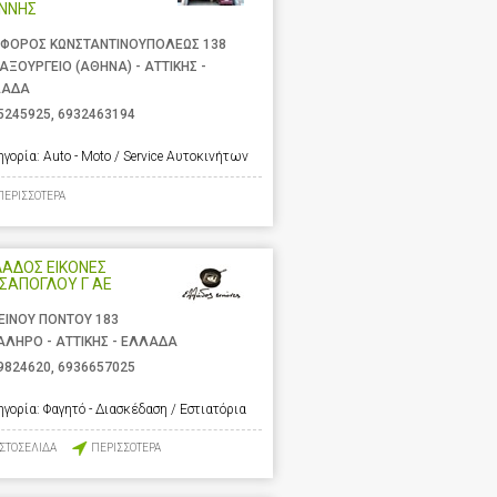
ΑΝΝΗΣ
ΦΟΡΟΣ ΚΩΝΣΤΑΝΤΙΝΟΥΠΟΛΕΩΣ 138
ΑΞΟΥΡΓΕΙΟ (ΑΘΗΝΑ) - ΑΤΤΙΚΗΣ -
ΛΑΔΑ
5245925
,
6932463194
ηγορία:
Auto - Moto / Service Αυτοκινήτων
ΠΕΡΙΣΣΟΤΕΡΑ
ΑΔΟΣ ΕΙΚΟΝΕΣ
ΣΑΠΟΓΛΟΥ Γ ΑΕ
ΕΙΝΟΥ ΠΟΝΤΟΥ 183
ΑΛΗΡΟ - ΑΤΤΙΚΗΣ - ΕΛΛΑΔΑ
9824620
,
6936657025
ηγορία:
Φαγητό - Διασκέδαση / Εστιατόρια
ΙΣΤΟΣΕΛΙΔΑ
ΠΕΡΙΣΣΟΤΕΡΑ