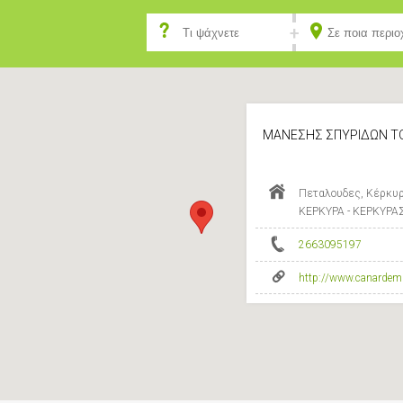
ΜΑΝΕΣΗΣ ΣΠΥΡΙΔΩΝ ΤΟ
Πεταλουδες, Κέρκυρ
ΚΕΡΚΥΡΑ - ΚΕΡΚΥΡΑ
2663095197
http://www.canardemu