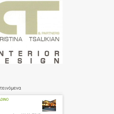
τεινόμενα
ADINO