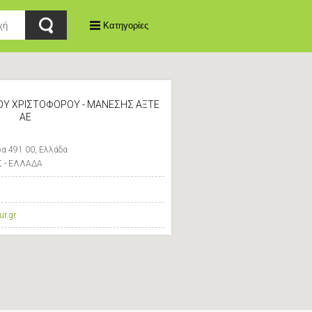
Κατηγορίες
Υ ΧΡΙΣΤΟΦΟΡΟΥ - ΜΑΝΕΣΗΣ ΑΞΤΕ
ΑΕ
α 491 00, Ελλάδα
Σ - ΕΛΛΑΔΑ
r.gr