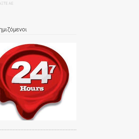
ΑΞΤΕ ΑΕ
ημιζόμενοι