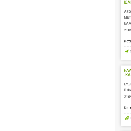
ΙΩ
ΛΕΩ
ΜΕΤ
ΕΛ
210
Κατ
ΕΛΛ
-ΚΑ
ΕΥΞ
Π.Φ
210
Κατ