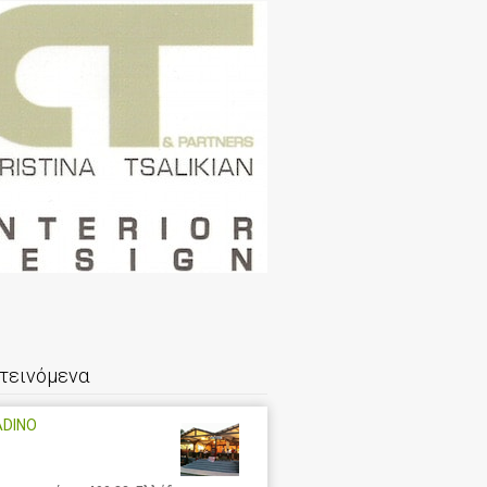
τεινόμενα
ADINO