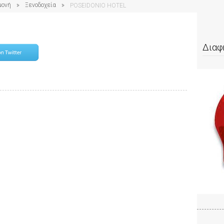
μονή
Ξενοδοχεία
POSEIDONIO HOTEL
Διαφ