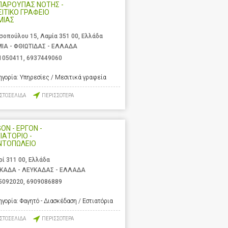
ΠΑΡΟΥΠΑΣ ΝΟΤΗΣ -
ΙΤΙΚΟ ΓΡΑΦΕΙΟ
ΜΙΑΣ
σοπούλου 15, Λαμία 351 00, Ελλάδα
ΙΑ - ΦΘΙΩΤΙΔΑΣ - ΕΛΛΑΔΑ
1050411
,
6937449060
ηγορία:
Υπηρεσίες / Μεσιτικά γραφεία
ΙΣΤΟΣΕΛΙΔΑ
ΠΕΡΙΣΣΟΤΕΡΑ
ON - ΕΡΓΟΝ -
ΙΑΤΟΡΙΟ -
ΝΤΟΠΩΛΕΙΟ
ρί 311 00, Ελλάδα
ΚΑΔΑ - ΛΕΥΚΑΔΑΣ - ΕΛΛΑΔΑ
5092020
,
6909086889
ηγορία:
Φαγητό - Διασκέδαση / Εστιατόρια
ΙΣΤΟΣΕΛΙΔΑ
ΠΕΡΙΣΣΟΤΕΡΑ