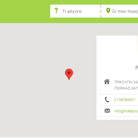
P
ΤΡΙΚΟΥΠΗ ΧΑ
ΠΕΙΡΑΙΑΣ-ΧΑ
2104286651
info@hotelpos