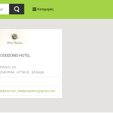
Κατηγορίες
OSEIDONIO HOTEL
ΡΙΛΑΟΥ 3-5
ΤΖΗΚΥΡΙΑΚ - ΑΤΤΙΚΗΣ - ΕΛΛΑΔΑ
eidonio.com, hotelposeidonio@gmail.com