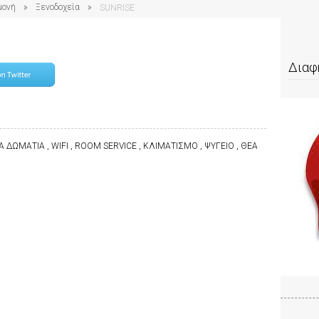
μονή
Ξενοδοχεία
SUNRISE
Διαφ
ΩΜΑΤΙΑ , WIFI , ROOM SERVICE , ΚΛΙΜΑΤΙΣΜΟ , ΨΥΓΕΙΟ , ΘΕΑ