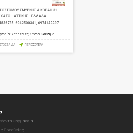
ΣΟΣΤΟΜΟΥ ΣΜΥΡΝΗΣ & ΚΟΡΑΗ 31
ΧΑΤΟ - ΑΤΤΙΚΗΣ - ΕΛΛΑΔΑ
4836735
,
6942500341
,
6974142297
ηγορία:
Υπηρεσίες / Υγρά Καύσιμα
ΙΣΤΟΣΕΛΙΔΑ
ΠΕΡΙΣΣΟΤΕΡΑ
α
ύοντα Φαρμακεία
ές Πρεσβείες