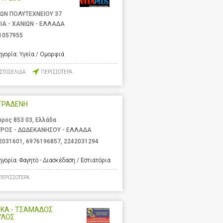
ΩΝ ΠΟΛΥΤΕΧΝΕΙΟΥ 37
ΙΑ - ΧΑΝΙΩΝ - ΕΛΛΑΔΑ
1057955
ηγορία:
Υγεία / Ομορφιά
ΙΣΤΟΣΕΛΙΔΑ
ΠΕΡΙΣΣΟΤΕΡΑ
ΤΡΑΔΕΝΗ
υρος 853 03, Ελλάδα
ΥΡΟΣ - ΔΩΔΕΚΑΝΗΣΟΥ - ΕΛΛΑΔΑ
2031601
,
6976196857
,
2242031294
ηγορία:
Φαγητό - Διασκέδαση / Εστιατόρια
ΠΕΡΙΣΣΟΤΕΡΑ
ΕΚΑ - ΤΣΑΜΑΔΟΣ
ΥΛΟΣ