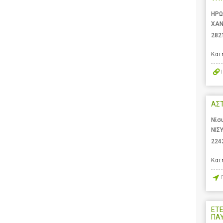
ΗΡΩ
ΧΑΝ
282
Κατ
ΑΣ
Νίσ
ΝΙΣ
224
Κατ
ΕΤ
ΠΑ