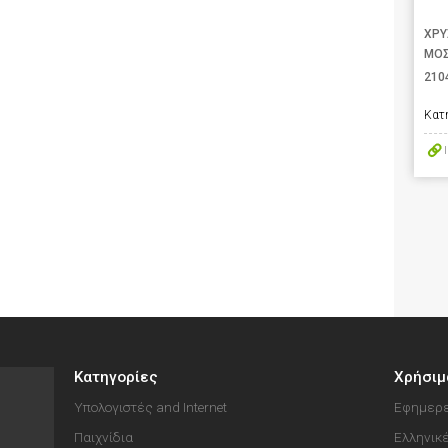
ΧΡΥ
ΜΟΣ
210
Κατ
Κατηγορίες
Χρήσιμ
Υπολογιστές and Internet
Εφημερε
Παιχνίδια
Ελληνικ