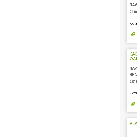
ΠΑΛ
210
Κατ
ΚΑΪ
ΦΑ
ΠΛΑ
ΗΡΑ
281
Κατ
AL