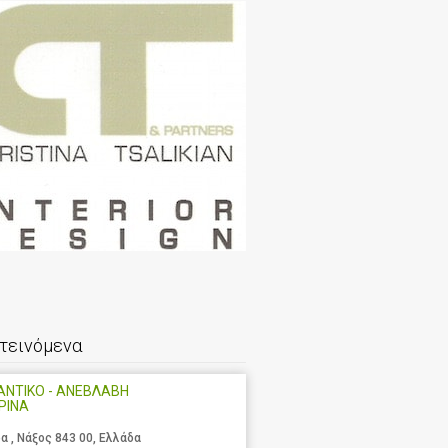
τεινόμενα
ΑΝΤΙΚΟ - ΑΝΕΒΛΑΒΗ
ΡΙΝΑ
α , Νάξος 843 00, Ελλάδα