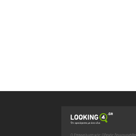
Ο Επαγγελματικός Οδηγός δημιουργήθ