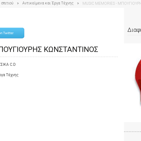
 σπιτιού
Αντικείμενα και Έργα Τέχνης
MUSIC MEMORIES - ΜΠΟΥΓΙΟΥ
Διαφ
ΠΟΥΓΙΟΥΡΗΣ ΚΩΝΣΤΑΝΤΙΝΟΣ
ΣΙΚΑ C.D
Έργα Τέχνης