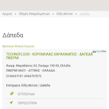
Αρχική
Οδηγός Επαγγελματιών
Είδη σπιτιού
Δάπεδα
Δάπεδα
Βρέθηκαν
4
αποτελέσματα
TECHNOFLOOR - ΚΟΡΟΜΗΛΑΣ ΧΑΡΑΛΑΜΠΟΣ - ΔΑΠΕΔΑ
ΠΙΚΕΡΜΙ
Λεωφ. Μαραθώνος 43, Πικέρμι 190 09, Ελλάδα
ΠΙΚΕΡΜΙ-ΜΑΤΙ - ΑΤΤΙΚΗΣ - ΕΛΛΑΔΑ
2106037101-6944737072
Κατηγορία:
Είδη σπιτιού / Δάπεδα
ΙΣΤΟΣΕΛΙΔΑ
ΠΕΡΙΣΣΟΤΕΡΑ