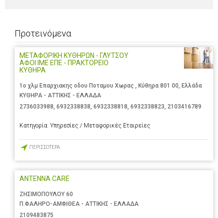
Προτεινόμενα
ΜΕΤΑΦΟΡΙΚΗ ΚΥΘΗΡΩΝ - ΓΛΥΤΣΟΥ
ΑΦΟΙ ΙΜΕ ΕΠΕ - ΠΡΑΚΤΟΡΕΙΟ
ΚΥΘΗΡΑ
1ο χλμ Επαρχιακης οδου Ποταμου Χωρας , Κύθηρα 801 00, Ελλάδα
ΚΥΘΗΡΑ - ΑΤΤΙΚΗΣ - ΕΛΛΑΔΑ
2736033988
,
6932338838
,
6932338818
,
6932338823
,
2103416789
Κατηγορία:
Υπηρεσίες / Μεταφορικές Εταιρείες
ΠΕΡΙΣΣΟΤΕΡΑ
ANTENNA CARE
ΖΗΣΙΜΟΠΟΥΛΟΥ 60
Π.ΦΑΛΗΡΟ-ΑΜΦΙΘΕΑ - ΑΤΤΙΚΗΣ - ΕΛΛΑΔΑ
2109483875