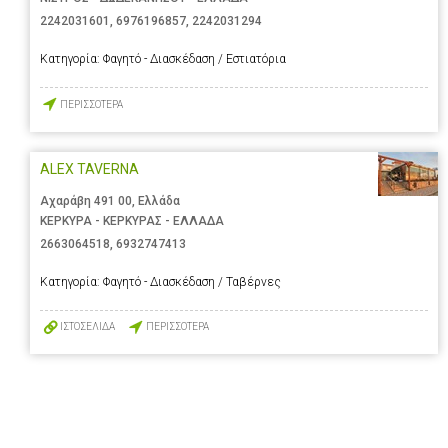
2242031601
,
6976196857
,
2242031294
Κατηγορία:
Φαγητό - Διασκέδαση / Εστιατόρια
ΠΕΡΙΣΣΟΤΕΡΑ
ALEX TAVERNA
Αχαράβη 491 00, Ελλάδα
ΚΕΡΚΥΡΑ - ΚΕΡΚΥΡΑΣ - ΕΛΛΑΔΑ
2663064518
,
6932747413
Κατηγορία:
Φαγητό - Διασκέδαση / Ταβέρνες
ΙΣΤΟΣΕΛΙΔΑ
ΠΕΡΙΣΣΟΤΕΡΑ