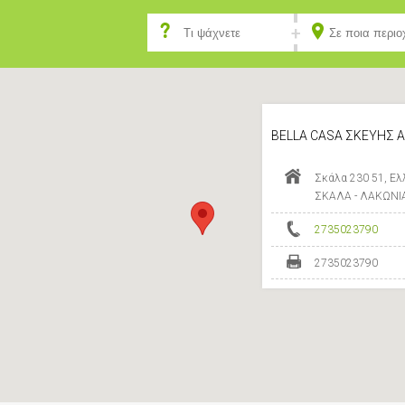
BELLA CASA ΣΚΕΥΗΣ 
Σκάλα 230 51, Ελ
ΣΚΑΛΑ - ΛΑΚΩΝΙ
2735023790
2735023790