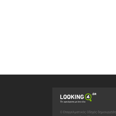
Ο Επαγγελματικός Οδηγός δημιουργήθ