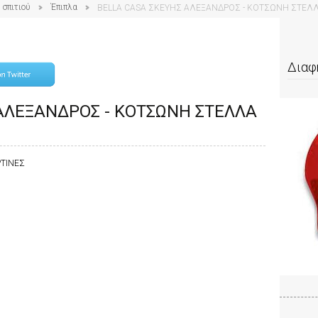
 σπιτιού
Έπιπλα
BELLA CASA ΣΚΕΥΗΣ ΑΛΕΞΑΝΔΡΟΣ - ΚΟΤΣΩΝΗ ΣΤΕΛ
Διαφ
ΑΛΕΞΑΝΔΡΟΣ - ΚΟΤΣΩΝΗ ΣΤΕΛΛΑ
ΡΤΙΝΕΣ