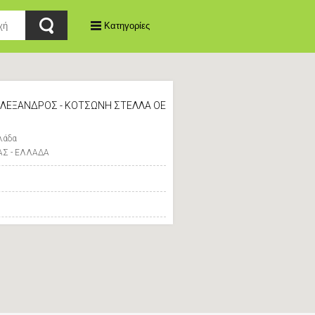
Κατηγορίες
ΑΛΕΞΑΝΔΡΟΣ - ΚΟΤΣΩΝΗ ΣΤΕΛΛΑ ΟΕ
λάδα
ΑΣ - ΕΛΛΑΔΑ