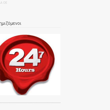
ΛΑ ΟΕ
ημιζόμενοι