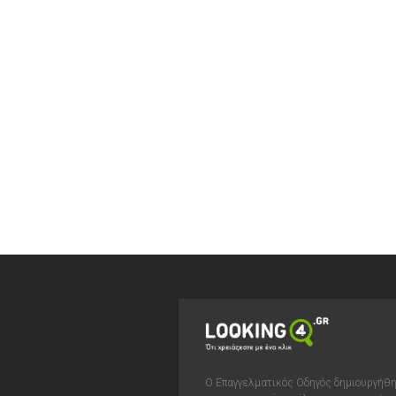
Ο Επαγγελματικός Οδηγός δημιουργήθ