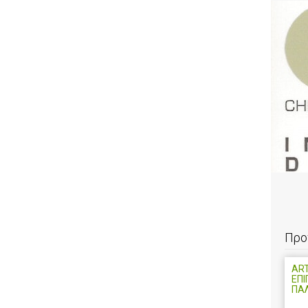
Προ
ART
ΕΠΙ
ΠΑ