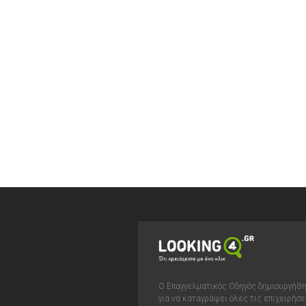
Ο Επαγγελματικός Οδηγός δημιουργήθ
για να καταγράψει όλες τις επιχειρήσε