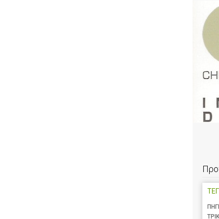
Προ
ΤΕΓ
ΠΗΓ
ΤΡΙ