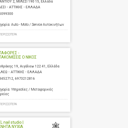
ΑΝΤΙΟΥ 2, ΜΙΛΕΣΙ 190 15, Ελλάδα
ΕΣΙ - ΑΤΤΙΚΗΣ - ΕΛΛΑΔΑ
5099300
ηγορία:
Auto - Moto / Service Αυτοκινήτων
ΠΕΡΙΣΣΟΤΕΡΑ
ΤΑΦΟΡΕΣ -
ΑΚΟΜΙΣΕΙΣ Ο ΝΙΚΟΣ
οθράκης 19, Αιγάλεω 122 41, Ελλάδα
ΑΛΕΩ - ΑΤΤΙΚΗΣ - ΕΛΛΑΔΑ
3452712
,
6973212816
ηγορία:
Υπηρεσίες / Μεταφορικές
ιρείες
ΠΕΡΙΣΣΟΤΕΡΑ
 nail studio |
ΧΝΗΤΑ ΝΥΧΙΑ