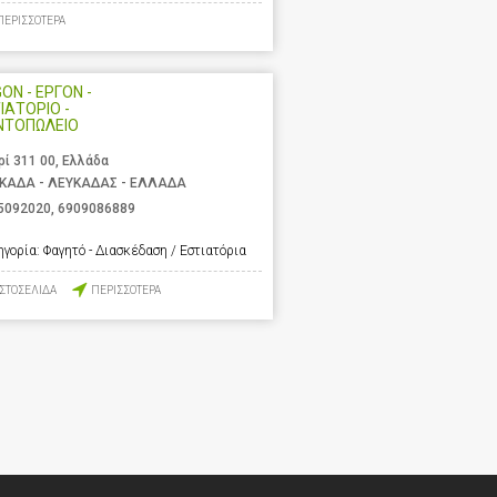
ΠΕΡΙΣΣΟΤΕΡΑ
ON - ΕΡΓΟΝ -
ΙΑΤΟΡΙΟ -
ΝΤΟΠΩΛΕΙΟ
ρί 311 00, Ελλάδα
ΚΑΔΑ - ΛΕΥΚΑΔΑΣ - ΕΛΛΑΔΑ
5092020
,
6909086889
ηγορία:
Φαγητό - Διασκέδαση / Εστιατόρια
ΙΣΤΟΣΕΛΙΔΑ
ΠΕΡΙΣΣΟΤΕΡΑ