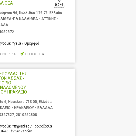
ΛΛΙΘΕΑ
ούργου 96, Καλλιθέα 176 76, Ελλάδα
ΛΙΘΕΑ-ΠΛ.ΚΑΛΛΙΘΕΑ - ΑΤΤΙΚΗΣ -
ΛΑΔΑ
4089872
ηγορία:
Υγεία / Ομορφιά
ΙΣΤΟΣΕΛΙΔΑ
ΠΕΡΙΣΣΟΤΕΡΑ
ΝΕΡΟΥΛΑΣ ΤΗΣ
ΤΟΝΙΑΣ ΣΑΣ -
ΠΟΡΙΟ
ΦΙΑΛΩΜΕΝΟΥ
ΡΟΥ ΗΡΑΚΛΕΙΟ
βα 6, Ηράκλειο 713 05, Ελλάδα
ΚΛΕΙΟ - ΗΡΑΚΛΕΙΟΥ - ΕΛΛΑΔΑ
0327327
,
2810252808
ηγορία:
Υπηρεσίες / Τροφοδοσία
ιαλωμένων νερών