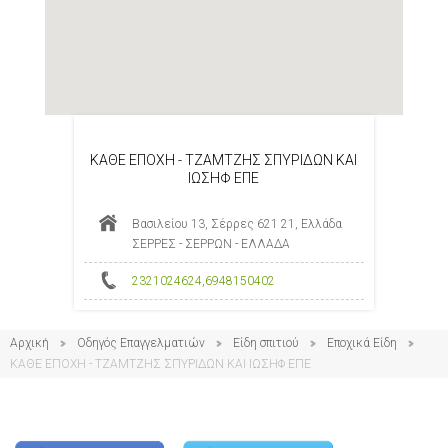
ΚΑΘΕ ΕΠΟΧΗ - ΤΖΑΜΤΖΗΣ ΣΠΥΡΙΔΩΝ ΚΑΙ
ΙΩΣΗΦ ΕΠΕ
Βασιλείου 13, Σέρρες 621 21, Ελλάδα
ΣΕΡΡΕΣ - ΣΕΡΡΩΝ - ΕΛΛΑΔΑ
2321024624
,
6948150402
Αρχική
Οδηγός Επαγγελματιών
Είδη σπιτιού
Εποχικά Είδη
ΚΑΘΕ ΕΠΟΧΗ - ΤΖΑΜΤΖΗΣ ΣΠΥΡΙΔΩΝ ΚΑΙ ΙΩΣΗΦ ΕΠΕ