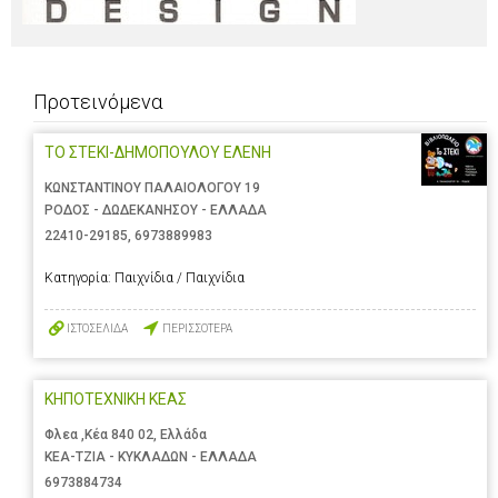
Προτεινόμενα
ΤΟ ΣΤΕΚΙ-ΔΗΜΟΠΟΥΛΟΥ ΕΛΕΝΗ
ΚΩΝΣΤΑΝΤΙΝΟΥ ΠΑΛΑΙΟΛΟΓΟΥ 19
ΡΟΔΟΣ - ΔΩΔΕΚΑΝΗΣΟΥ - ΕΛΛΑΔΑ
22410-29185
,
6973889983
Κατηγορία:
Παιχνίδια / Παιχνίδια
ΙΣΤΟΣΕΛΙΔΑ
ΠΕΡΙΣΣΟΤΕΡΑ
ΚΗΠΟΤΕΧΝΙΚΗ ΚΕΑΣ
Φλεα ,Κέα 840 02, Ελλάδα
ΚΕΑ-ΤΖΙΑ - ΚΥΚΛΑΔΩΝ - ΕΛΛΑΔΑ
6973884734