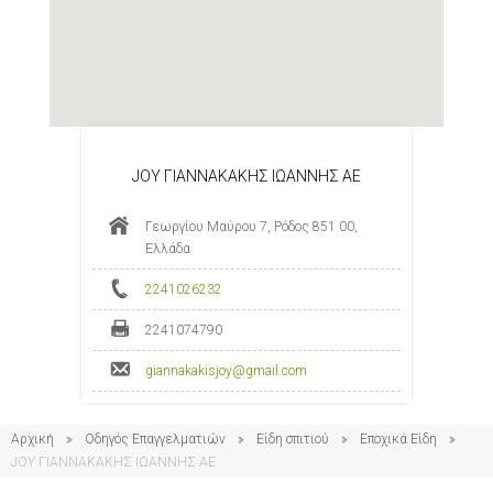
JOY ΓΙΑΝΝΑΚΑΚΗΣ ΙΩΑΝΝΗΣ ΑΕ
Γεωργίου Μαύρου 7, Ρόδος 851 00,
Ελλάδα
2241026232
2241074790
giannakakisjoy@gmail.com
Αρχική
Οδηγός Επαγγελματιών
Είδη σπιτιού
Εποχικά Είδη
JOY ΓΙΑΝΝΑΚΑΚΗΣ ΙΩΑΝΝΗΣ ΑΕ