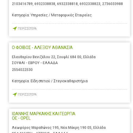
2103416789
,
6932338838
,
6932338818
,
6932338823
,
2736033988
Κατηγορία:
Υπηρεσίες / Μεταφορικές Εταιρείες
ΠΕΡΙΣΣΟΤΕΡΑ
Ο ΦΟΙΒΟΣ - ΑΛΕΞΙΟΥ ΑΘΑΝΑΣΙΑ
Ελευθερίου Βενιζέλου 22, Σουφλί 684 00, Ελλάδα
ΣΟΥΦΛΙ - ΕΒΡΟΥ - ΕΛΛΑΔΑ
2554022530
Κατηγορία:
Είδη σπιτιού / Στεγνοκαθαριστήρια
ΠΕΡΙΣΣΟΤΕΡΑ
ΙΩΑΝΝΗΣ ΜΑΡΚΑΚΗΣ ΚΑΙ ΓΕΩΡΓΙΑ
ΟΕ - OPEL
Λεωφόρος Μαραθώνος 195, Νέα Μάκρη 190 05, Ελλάδα