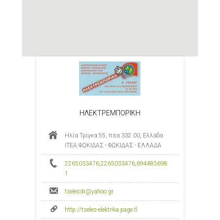
ΗΛΕΚΤΡΕΜΠΟΡΙΚΗ
Ηλία Τρίγκα 55, Ιτέα 332 00, Ελλάδα
ΙΤΕΑ ΦΩΚΙΔΑΣ - ΦΩΚΙΔΑΣ - ΕΛΛΑΔΑ
2265033476
,
2265033476
,
694485698
1
tselesdr@yahoo.gr
http://tseles-elektrika.page.tl