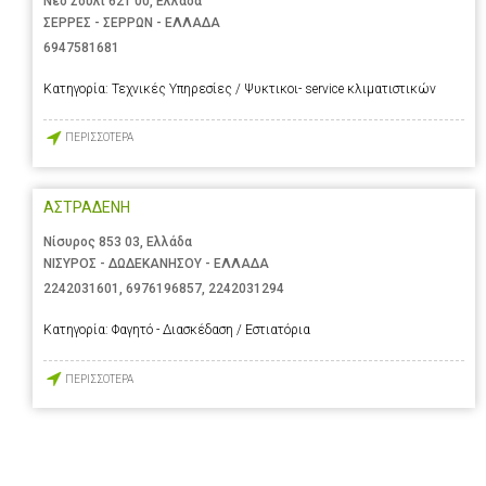
Νέο Σούλι 621 00, Ελλάδα
ΣΕΡΡΕΣ - ΣΕΡΡΩΝ - ΕΛΛΑΔΑ
6947581681
Κατηγορία:
Τεχνικές Υπηρεσίες / Ψυκτικοι- service κλιματιστικών
ΠΕΡΙΣΣΟΤΕΡΑ
ΑΣΤΡΑΔΕΝΗ
Νίσυρος 853 03, Ελλάδα
ΝΙΣΥΡΟΣ - ΔΩΔΕΚΑΝΗΣΟΥ - ΕΛΛΑΔΑ
2242031601
,
6976196857
,
2242031294
Κατηγορία:
Φαγητό - Διασκέδαση / Εστιατόρια
ΠΕΡΙΣΣΟΤΕΡΑ