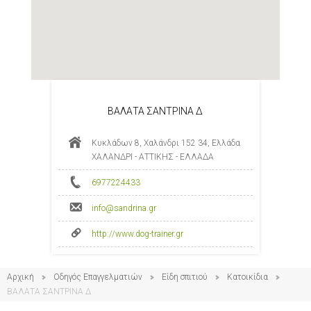
ΒΑΛΑΤΑ ΣΑΝΤΡΙΝΑ Δ
Κυκλάδων 8, Χαλάνδρι 152 34, Ελλάδα
ΧΑΛΑΝΔΡΙ - ΑΤΤΙΚΗΣ - ΕΛΛΑΔΑ
6977224433
info@sandrina.gr
http://www.dog-trainer.gr
Αρχική
Οδηγός Επαγγελματιών
Είδη σπιτιού
Κατοικίδια
ΒΑΛΑΤΑ ΣΑΝΤΡΙΝΑ Δ