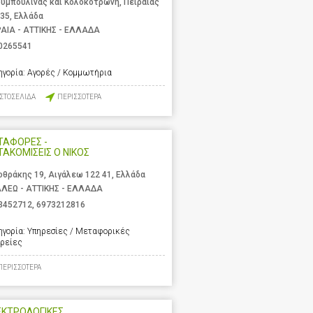
υμπουλίνας και Κολοκοτρώνη, Πειραιάς
 35, Ελλάδα
ΡΑΙΑ - ΑΤΤΙΚΗΣ - ΕΛΛΑΔΑ
0265541
ηγορία:
Αγορές / Κομμωτήρια
ΙΣΤΟΣΕΛΙΔΑ
ΠΕΡΙΣΣΟΤΕΡΑ
ΤΑΦΟΡΕΣ -
ΑΚΟΜΙΣΕΙΣ Ο ΝΙΚΟΣ
οθράκης 19, Αιγάλεω 122 41, Ελλάδα
ΑΛΕΩ - ΑΤΤΙΚΗΣ - ΕΛΛΑΔΑ
3452712
,
6973212816
ηγορία:
Υπηρεσίες / Μεταφορικές
ιρείες
ΠΕΡΙΣΣΟΤΕΡΑ
ΕΚΤΡΟΛΟΓΙΚΕΣ