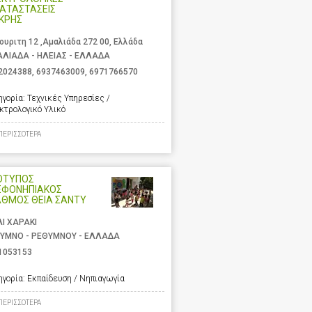
ΑΤΑΣΤΑΣΕΙΣ
ΚΡΗΣ
ουριτη 12 ,Αμαλιάδα 272 00, Ελλάδα
ΛΙΑΔΑ - ΗΛΕΙΑΣ - ΕΛΛΑΔΑ
2024388
,
6937463009
,
6971766570
ηγορία:
Τεχνικές Υπηρεσίες /
κτρολογικό Υλικό
ΠΕΡΙΣΣΟΤΕΡΑ
ΟΤΥΠΟΣ
ΕΦΟΝΗΠΙΑΚΟΣ
ΑΘΜΟΣ ΘΕΙΑ ΣΑΝΤΥ
ΛΙ ΧΑΡΑΚΙ
ΥΜΝΟ - ΡΕΘΥΜΝΟΥ - ΕΛΛΑΔΑ
1053153
ηγορία:
Εκπαίδευση / Νηπιαγωγία
ΠΕΡΙΣΣΟΤΕΡΑ