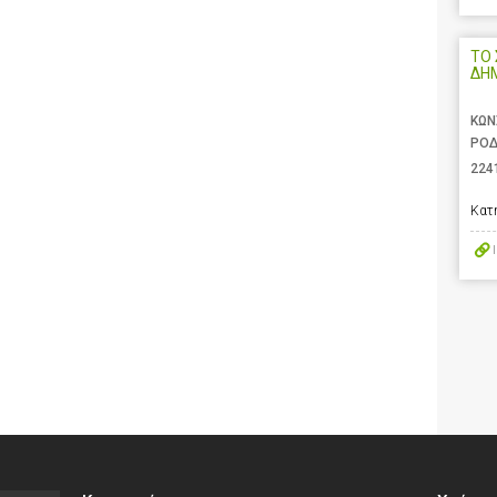
ΤΟ 
ΔΗ
ΚΩΝ
ΡΟΔ
224
Κατ