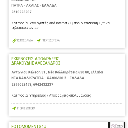
ΠΑΤΡΑ - ΑΧΑΙΑΣ - ΕΛΛΑΔΑ
2610223207
Κατηγορία:
Υπολογιστές and Internet / Εμπόριο-επισκευή Η/Υ και
τηλεπικοινωνίας
ΙΣΤΟΣΕΛΙΔΑ
ΠΕΡΙΣΣΟΤΕΡΑ
ΕΚΚΕΝΩΣΕΙΣ-ΑΠΟΦΡΑΞΕΙΣ
ΔΡΑΚΟΥΔΗΣ ΑΛΕΞΑΝΔΡΟΣ
Αντωνιου Κελεση 31 , Νέα Καλλικράτεια 630 80, Ελλάδα
ΝΕΑ ΚΑΛΛΙΚΡΑΤΕΙΑ - ΧΑΛΚΙΔΙΚΗΣ - ΕΛΛΑΔΑ
2399023478
,
6942432237
Κατηγορία:
Υπηρεσίες / Αποφράξεις-απολυμάνσεις
ΠΕΡΙΣΣΟΤΕΡΑ
FOTOMOMENTS4U