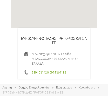
ΕΥΡΩΣΥΝ - ΦΩΤΙΑΔΗΣ ΓΡΗΓΟΡΙΟΣ ΚΑΙ ΣΙΑ
ΕΕ
Μελισσοχώρι 570 18, Ελλάδα
ΜΕΛΙΣΣΟΧΩΡΙ - ΘΕΣΣΑΛΟΝΙΚΗΣ -
ΕΛΛΑΔΑ
2394031420
,
6974364182
Αρχική
Οδηγός Επαγγελματιών
Είδη σπιτιού
Κουφώματα
ΕΥΡΩΣΥΝ - ΦΩΤΙΑΔΗΣ ΓΡΗΓΟΡΙΟΣ ΚΑΙ ΣΙΑ ΕΕ