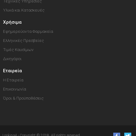
Τεχνικές Υπηρεσίες
Υλικά και Κατασκευές
Χρήσιμα
Εφημερεύοντα Φαρμακεία
Ελληνικές Πρεσβείες
Τιμές Καυσίμων
Δικηγόροι
Εταιρεία
Η Εταιρεία
Επικοινωνία
Όροι & Προϋποθέσεις
Looking4 - Copyright © 2018. All rights reserved.