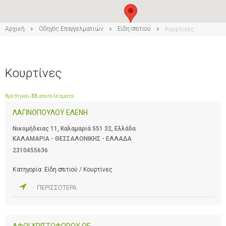
Αρχική
Οδηγός Επαγγελματιών
Είδη σπιτιού
Κουρτίνες
Κουρτίνες
Βρέθηκαν
33
αποτελέσματα
ΛΑΓΙΝΟΠΟΥΛΟΥ ΕΛΕΝΗ
Νικομήδειας 11, Καλαμαριά 551 32, Ελλάδα
ΚΑΛΑΜΑΡΙΑ - ΘΕΣΣΑΛΟΝΙΚΗΣ - ΕΛΛΑΔΑ
2310455636
Κατηγορία:
Είδη σπιτιού / Κουρτίνες
ΠΕΡΙΣΣΟΤΕΡΑ
ΑΦΟΙ ΧΡΙΣΤΟΦΟΡΟΥ ΟΕ