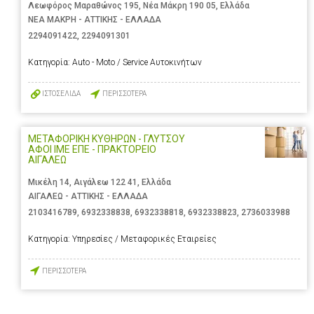
Λεωφόρος Μαραθώνος 195, Νέα Μάκρη 190 05, Ελλάδα
ΝΕΑ ΜΑΚΡΗ - ΑΤΤΙΚΗΣ - ΕΛΛΑΔΑ
2294091422
,
2294091301
Κατηγορία:
Auto - Moto / Service Αυτοκινήτων
ΙΣΤΟΣΕΛΙΔΑ
ΠΕΡΙΣΣΟΤΕΡΑ
ΜΕΤΑΦΟΡΙΚΗ ΚΥΘΗΡΩΝ - ΓΛΥΤΣΟΥ
ΑΦΟΙ ΙΜΕ ΕΠΕ - ΠΡΑΚΤΟΡΕΙΟ
ΑΙΓΑΛΕΩ
Μικέλη 14, Αιγάλεω 122 41, Ελλάδα
ΑΙΓΑΛΕΩ - ΑΤΤΙΚΗΣ - ΕΛΛΑΔΑ
2103416789
,
6932338838
,
6932338818
,
6932338823
,
2736033988
Κατηγορία:
Υπηρεσίες / Μεταφορικές Εταιρείες
ΠΕΡΙΣΣΟΤΕΡΑ