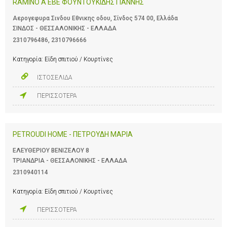
RAMINO A EBE ΦΟΥΝΤΟΥΚΙΔΗΣ ΓΙΑΝΝΗΣ
Αερογεφυρα Σινδου Εθνικης οδου, Σίνδος 574 00, Ελλάδα
ΣΙΝΔΟΣ - ΘΕΣΣΑΛΟΝΙΚΗΣ - ΕΛΛΑΔΑ
2310796486
,
2310796666
Κατηγορία:
Είδη σπιτιού / Κουρτίνες
ΙΣΤΟΣΕΛΙΔΑ
ΠΕΡΙΣΣΟΤΕΡΑ
PETROUDI HOME - ΠΕΤΡΟΥΔΗ ΜΑΡΙΑ
ΕΛΕΥΘΕΡΙΟΥ ΒΕΝΙΖΕΛΟΥ 8
ΤΡΙΑΝΔΡΙΑ - ΘΕΣΣΑΛΟΝΙΚΗΣ - ΕΛΛΑΔΑ
2310940114
Κατηγορία:
Είδη σπιτιού / Κουρτίνες
ΠΕΡΙΣΣΟΤΕΡΑ