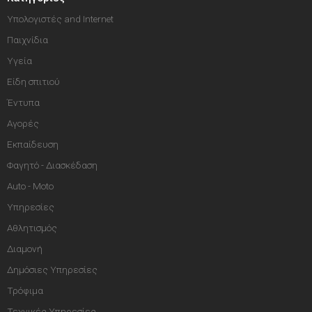
Υπολογιστές and Internet
Παιχνίδια
Υγεία
Είδη σπιτιού
Έντυπα
Αγορές
Εκπαίδευση
Φαγητό - Διασκέδαση
Auto - Moto
Υπηρεσίες
Αθλητισμός
Διαμονή
Δημόσιες Υπηρεσίες
Τρόφιμα
Τεχνικές Υπηρεσίες