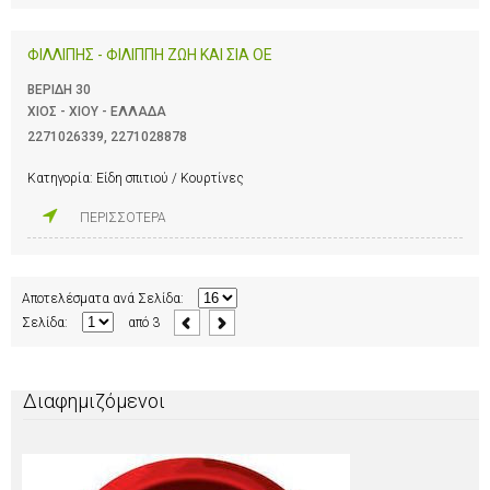
ΦΙΛΛΙΠΗΣ - ΦΙΛΙΠΠΗ ΖΩΗ ΚΑΙ ΣΙΑ ΟΕ
ΒΕΡΙΔΗ 30
ΧΙΟΣ - ΧΙΟΥ - ΕΛΛΑΔΑ
2271026339
,
2271028878
Κατηγορία:
Είδη σπιτιού / Κουρτίνες
ΠΕΡΙΣΣΟΤΕΡΑ
Αποτελέσματα ανά Σελίδα:
Σελίδα:
από
3
Διαφημιζόμενοι