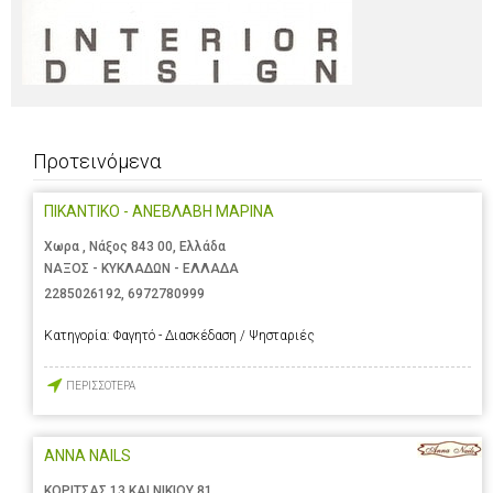
Προτεινόμενα
ΠΙΚΑΝΤΙΚΟ - ΑΝΕΒΛΑΒΗ ΜΑΡΙΝΑ
Χωρα , Νάξος 843 00, Ελλάδα
ΝΑΞΟΣ - ΚΥΚΛΑΔΩΝ - ΕΛΛΑΔΑ
2285026192
,
6972780999
Κατηγορία:
Φαγητό - Διασκέδαση / Ψησταριές
ΠΕΡΙΣΣΟΤΕΡΑ
ANNA NAILS
ΚΟΡΙΤΣΑΣ 13 ΚΑΙ ΝΙΚΙΟΥ 81