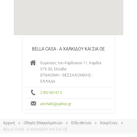
BELLA CASA - Α ΧΑΛΚΙΔΟΥ ΚΑΙ ΣΙΑ ΟΕ
Ευμενούς του Καρδιανού 11, Καρδία
575 00, Ελλάδα
ΕΠΑΝΟΜΗ - ΘΕΣΣΑΛΟΝΙΚΗΣ -
ΕΛΛΑΔΑ
2392061613
anchalki@yahoo.gr
Αρχική
Οδηγός Επαγγελματιών
Είδη σπιτιού
Κουρτίνες
BELLA CASA - Α ΧΑΛΚΙΔΟΥ ΚΑΙ ΣΙΑ ΟΕ