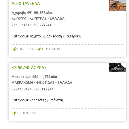
ALEX TAVERNA
Αχαράβη 491 00, Ελλάδα
ΚΕΡΚΥΡΑ - ΚΕΡΚΥΡΑΣ - ΕΛΛΑΔΑ
2663064518
,
6932747413
Κατηγορία:
Φαγητό - Διασκέδαση / Ταβέρνες
ΙΣΤΟΣΕΛΙΔΑ
ΠΕΡΙΣΣΟΤΕΡΑ
ΚΥΡΙΑΖΗΣ ΛΟΥΚΑΣ
Μακρακώμη 350 11, Ελλάδα
ΜΑΚΡΑΚΩΜΗ - ΦΘΙΩΤΙΔΑΣ - ΕΛΛΑΔΑ
6974467194
,
6988119244
Κατηγορία:
Υπηρεσίες / Ραδιοταξί
ΠΕΡΙΣΣΟΤΕΡΑ