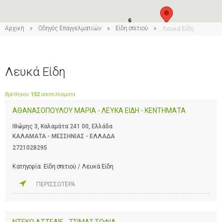
6
Αρχική
Οδηγός Επαγγελματιών
Είδη σπιτιού
Λευκά Είδη
Λευκά Είδη
Βρέθηκαν
152
αποτελέσματα
ΑΘΑΝΑΣΟΠΟΥΛΟΥ ΜΑΡΙΑ - ΛΕΥΚΑ ΕΙΔΗ - ΚΕΝΤΗΜΑΤΑ
Ιθώμης 3, Καλαμάτα 241 00, Ελλάδα
ΚΑΛΑΜΑΤΑ - ΜΕΣΣΗΝΙΑΣ - ΕΛΛΑΔΑ
2721028295
Κατηγορία:
Είδη σπιτιού / Λευκά Είδη
ΠΕΡΙΣΣΟΤΕΡΑ
ΝΤΕΚΟ ΑΤΤΕΛΙΕ - ΤΣΙΜΑΣ ΣΟΦΙΑ