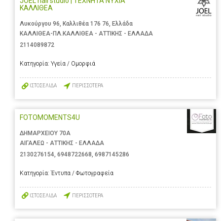
JOEL nail studio | ΤΕΧΝΗΤΑ ΝΥΧΙΑ
ΚΑΛΛΙΘΕΑ
Λυκούργου 96, Καλλιθέα 176 76, Ελλάδα
ΚΑΛΛΙΘΕΑ-ΠΛ.ΚΑΛΛΙΘΕΑ - ΑΤΤΙΚΗΣ - ΕΛΛΑΔΑ
2114089872
Κατηγορία:
Υγεία / Ομορφιά
ΙΣΤΟΣΕΛΙΔΑ
ΠΕΡΙΣΣΟΤΕΡΑ
FOTOMOMENTS4U
ΔΗΜΑΡΧΕΙΟΥ 70Α
ΑΙΓΑΛΕΩ - ΑΤΤΙΚΗΣ - ΕΛΛΑΔΑ
2130276154
,
6948722668
,
6987145286
Κατηγορία:
Έντυπα / Φωτογραφεία
ΙΣΤΟΣΕΛΙΔΑ
ΠΕΡΙΣΣΟΤΕΡΑ