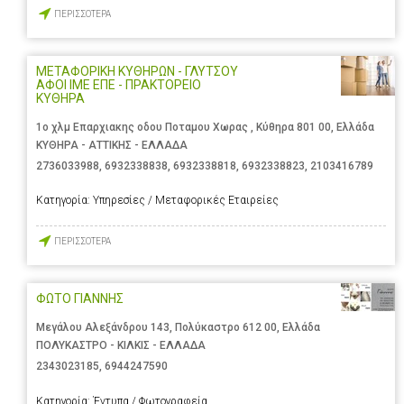
ΠΕΡΙΣΣΟΤΕΡΑ
ΜΕΤΑΦΟΡΙΚΗ ΚΥΘΗΡΩΝ - ΓΛΥΤΣΟΥ
ΑΦΟΙ ΙΜΕ ΕΠΕ - ΠΡΑΚΤΟΡΕΙΟ
ΚΥΘΗΡΑ
1ο χλμ Επαρχιακης οδου Ποταμου Χωρας , Κύθηρα 801 00, Ελλάδα
ΚΥΘΗΡΑ - ΑΤΤΙΚΗΣ - ΕΛΛΑΔΑ
2736033988
,
6932338838
,
6932338818
,
6932338823
,
2103416789
Κατηγορία:
Υπηρεσίες / Μεταφορικές Εταιρείες
ΠΕΡΙΣΣΟΤΕΡΑ
ΦΩΤΟ ΓΙΑΝΝΗΣ
Μεγάλου Αλεξάνδρου 143, Πολύκαστρο 612 00, Ελλάδα
ΠΟΛΥΚΑΣΤΡΟ - ΚΙΛΚΙΣ - ΕΛΛΑΔΑ
2343023185
,
6944247590
Κατηγορία:
Έντυπα / Φωτογραφεία