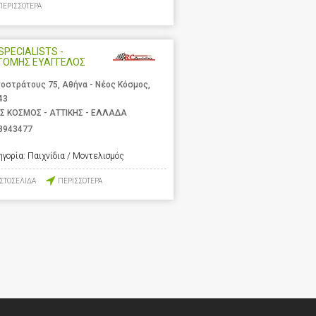
ΠΕΡΙΣΣΟΤΕΡΑ
SPECIALISTS -
ΤΟΜΗΣ ΕΥΑΓΓΕΛΟΣ
νοστράτους 75, Αθήνα - Νέος Κόσμος,
43
Σ ΚΟΣΜΟΣ - ΑΤΤΙΚΗΣ - ΕΛΛΑΔΑ
8943477
ηγορία:
Παιχνίδια / Μοντελισμός
ΙΣΤΟΣΕΛΙΔΑ
ΠΕΡΙΣΣΟΤΕΡΑ