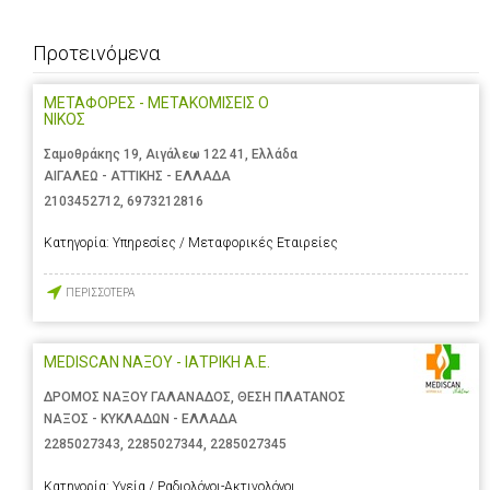
Προτεινόμενα
ΜΕΤΑΦΟΡΕΣ - ΜΕΤΑΚΟΜΙΣΕΙΣ Ο
ΝΙΚΟΣ
Σαμοθράκης 19, Αιγάλεω 122 41, Ελλάδα
ΑΙΓΑΛΕΩ - ΑΤΤΙΚΗΣ - ΕΛΛΑΔΑ
2103452712
,
6973212816
Κατηγορία:
Υπηρεσίες / Μεταφορικές Εταιρείες
ΠΕΡΙΣΣΟΤΕΡΑ
MEDISCAN ΝΑΞΟΥ - ΙΑΤΡΙΚΗ Α.Ε.
ΔΡΟΜΟΣ ΝΑΞΟΥ ΓΑΛΑΝΑΔΟΣ, ΘΕΣΗ ΠΛΑΤΑΝΟΣ
ΝΑΞΟΣ - ΚΥΚΛΑΔΩΝ - ΕΛΛΑΔΑ
2285027343
,
2285027344
,
2285027345
Κατηγορία:
Υγεία / Ραδιολόγοι-Ακτινολόγοι