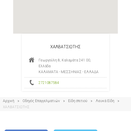
ΧΑΛΒΑΤΣΙΩΤΗΣ
Γεωργούλη 8, Καλαμάτα 241 00,
Ελλάδα
ΚΑΛΑΜΑΤΑ - ΜΕΣΣΗΝΙΑΣ - ΕΛΛΑΔΑ
2721087584
Αρχική
Οδηγός Επαγγελματιών
Είδη σπιτιού
Λευκά Είδη
ΧΑΛΒΑΤΣΙΩΤΗΣ